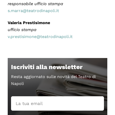
responsabile ufficio stampa
s.marra@teatrodinapoli.it
Valeria Prestisimone
ufficio stampa
v.prestisimone@teatrodinapoli.it
Iscriviti alla newsletter
Resta aggiornato sulle novità del Teatro di
Napoli