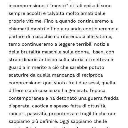
incomprensione; i “mostri” di tali episodi sono
sempre accolti e talvolta molto amati dalle
proprie vittime. Fino a quando continueremo a
chiamarli mostri e fino a quando continueremo a
parlare di masochismo riferendoci alle vittime,
temo continueremo a leggere terribili notizie
della brutalità maschile sulla donna. Ibsen, con
straordinario anticipo sulla storia, ci metteva in
guardia in merito a ciò che sarebbe potuto
scaturire da quella mancanza di reciproca
comprensione: quel vuoto fra i due sessi, quella
differenza di coscienze ha generato l’epoca
contemporanea e ha detonato una guerra fredda
disperata, caotica e spesso fatta di ottusità,
rancori, passività, prepotenza e fragilità che non
sappiamo più definire. Oggi sappiamo che le