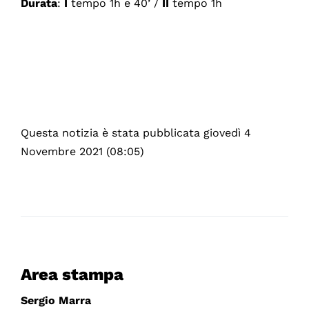
Durata
:
I
tempo 1h e 40’ /
II
tempo 1h
Questa notizia è stata pubblicata giovedì 4
Novembre 2021 (08:05)
Area stampa
Sergio Marra