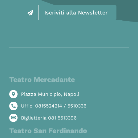
Iscriviti alla Newsletter
Teatro Mercadante
Piazza Municipio, Napoli
Uffici 0815524214 / 5510336
Biglietteria 081 5513396
Teatro San Ferdinando