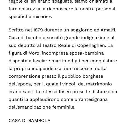
regole di ieri erano sbagliate, siamo chiamati a
fare chiarezza, a riconoscere le nostre personali
specifiche miserie».
Scritto nel 1879 durante un soggiorno ad Amalfi,
Casa di bambola suscitò grande indignazione al
suo debutto al Teatro Reale di Copenaghen. La
figura di
Nora
, incompresa sposa-bambina
disposta a lasciare marito e figli per conquistare
la propria indipendenza, non riscosse molta
comprensione presso il pubblico borghese
dell’epoca, per il quale i vincoli del matrimonio
erano sacri. Lo stesso Ibsen prese le distanze da
quanti la applaudirono come un’antesignana
dell’emancipazione femminile.
CASA DI BAMBOLA