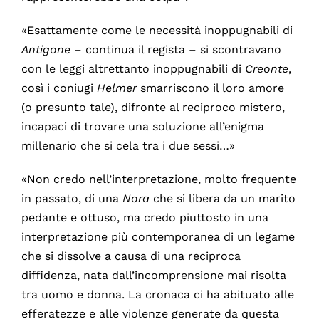
«Esattamente come le necessità inoppugnabili di
Antigone
– continua il regista – si scontravano
con le leggi altrettanto inoppugnabili di
Creonte
,
così i coniugi
Helmer
smarriscono il loro amore
(o presunto tale), difronte al reciproco mistero,
incapaci di trovare una soluzione all’enigma
millenario che si cela tra i due sessi…»
«Non credo nell’interpretazione, molto frequente
in passato, di una
Nora
che si libera da un marito
pedante e ottuso, ma credo piuttosto in una
interpretazione più contemporanea di un legame
che si dissolve a causa di una reciproca
diffidenza, nata dall’incomprensione mai risolta
tra uomo e donna. La cronaca ci ha abituato alle
efferatezze e alle violenze generate da questa