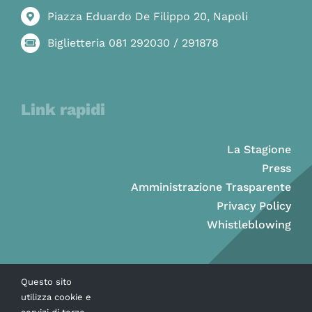
Piazza Eduardo De Filippo 20, Napoli
Biglietteria 081 292030 / 291878
Link rapidi
La Stagione
Press
Amministrazione Trasparente
Privacy Policy
Whistleblowing
Questo sito
utilizza cookie e