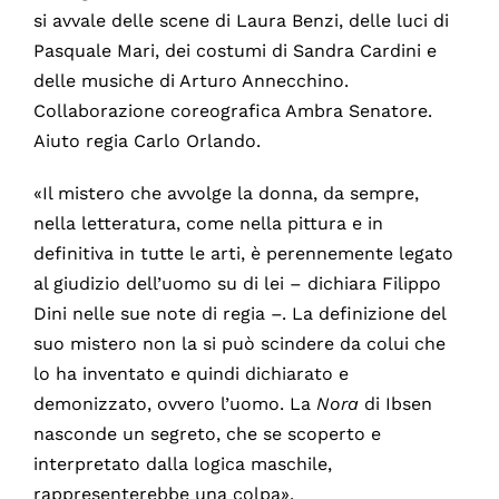
si avvale delle scene di Laura Benzi, delle luci di
Pasquale Mari, dei costumi di Sandra Cardini e
delle musiche di Arturo Annecchino.
Collaborazione coreografica Ambra Senatore.
Aiuto regia Carlo Orlando.
«Il mistero che avvolge la donna, da sempre,
nella letteratura, come nella pittura e in
definitiva in tutte le arti, è perennemente legato
al giudizio dell’uomo su di lei – dichiara Filippo
Dini nelle sue note di regia –. La definizione del
suo mistero non la si può scindere da colui che
lo ha inventato e quindi dichiarato e
demonizzato, ovvero l’uomo. La
Nora
di Ibsen
nasconde un segreto, che se scoperto e
interpretato dalla logica maschile,
rappresenterebbe una colpa».