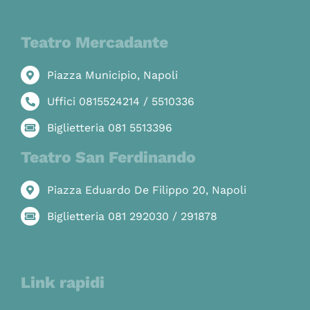
Teatro Mercadante
Piazza Municipio, Napoli
Uffici 0815524214 / 5510336
Biglietteria 081 5513396
Teatro San Ferdinando
Piazza Eduardo De Filippo 20, Napoli
Biglietteria 081 292030 / 291878
Link rapidi