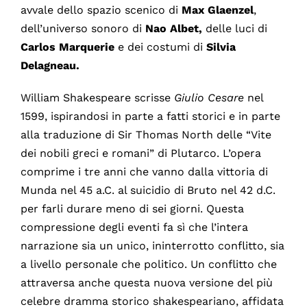
avvale dello spazio scenico di
Max Glaenzel
,
dell’universo sonoro di
Nao Albet,
delle luci di
Carlos Marquerie
e dei costumi di
Silvia
Delagneau.
William Shakespeare scrisse
Giulio
Cesare
nel
1599, ispirandosi in parte a fatti storici e in parte
alla traduzione di Sir Thomas North delle “Vite
dei nobili greci e romani” di Plutarco. L’opera
comprime i tre anni che vanno dalla vittoria di
Munda nel 45 a.C. al suicidio di Bruto nel 42 d.C.
per farli durare meno di sei giorni. Questa
compressione degli eventi fa sì che l’intera
narrazione sia un unico, ininterrotto conflitto, sia
a livello personale che politico. Un conflitto che
attraversa anche questa nuova versione del più
celebre dramma storico shakespeariano, affidata