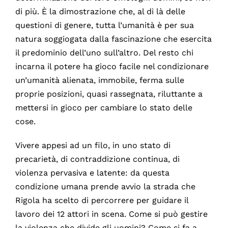
di più. È la dimostrazione che, al di là delle
questioni di genere, tutta l’umanità è per sua
natura soggiogata dalla fascinazione che esercita
il predominio dell’uno sull’altro. Del resto chi
incarna il potere ha gioco facile nel condizionare
un’umanità alienata, immobile, ferma sulle
proprie posizioni, quasi rassegnata, riluttante a
mettersi in gioco per cambiare lo stato delle
cose.
Vivere appesi ad un filo, in uno stato di
precarietà, di contraddizione continua, di
violenza pervasiva e latente: da questa
condizione umana prende avvio la strada che
Rigola ha scelto di percorrere per guidare il
lavoro dei 12 attori in scena. Come si può gestire
la violenza che divide gli uomini? Come si fa a