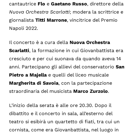
cantautrice
Flo
e
Gaetano Russo
, direttore della
Nuova Orchestra Scarlatti
; modera la scrittrice e
giornalista
Titti Marrone
, vincitrice del Premio
Napoli 2022.
Il concerto è a cura della
Nuova Orchestra
Scarlatti
, la formazione in cui Giovanbattista era
cresciuto e per cui suonava da quando aveva 14
anni. Partecipano gli allievi del conservatorio
San
Pietro a Majella
e quelli del liceo musicale
Margherita di Savoia
, con la partecipazione
straordinaria del musicista
Marco Zurzolo
.
L’inizio della serata è alle ore 20.30. Dopo il
dibattito e il concerto in sala, all’esterno del
teatro si esibirà un quartetto di fiati, tra cui un
cornista, come era Giovanbattista, nel luogo in