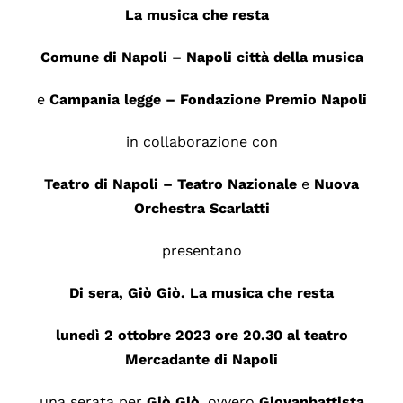
La musica che resta
Comune di Napoli – Napoli città della musica
e
Campania legge – Fondazione Premio Napoli
in collaborazione con
Teatro di Napoli – Teatro Nazionale
e
Nuova
Orchestra Scarlatti
presentano
Di sera, Giò Giò. La musica che resta
lunedì 2 ottobre 2023 ore 20.30 al teatro
Mercadante di Napoli
una serata per
Giò
Giò
, ovvero
Giovanbattista