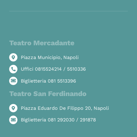
Teatro Mercadante
Piazza Municipio, Napoli
Uffici 0815524214 / 5510336
Biglietteria 081 5513396
Teatro San Ferdinando
Piazza Eduardo De Filippo 20, Napoli
Biglietteria 081 292030 / 291878