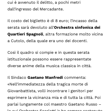
cui è avvenuto il delitto, a pochi metri
dall’ingresso del Mercadante.
Il costo del biglietto è di 8 euro; l’incasso della
serata sarà devoluto all’
Orchestra sinfonica dei
Quartieri Spagnoli
, altra formazione molto vicina
a Cutolo, della quale era uno dei docenti.
Così il quadro si compie e in questa serata
istituzionale possono essere rappresentate
diverse anime della musica classica in città.
Il Sindaco
Gaetano
Manfredi
commenta:
«Nell’immediatezza della tragica morte di
Giovanbattista, volli incontrare i genitori per
esprimere la vicinanza mia e di tutta la città. Poi
parlai lungamente col maestro Gaetano Russo –
la cui Orchestra Scarlatti jr ho sempre sostenuto