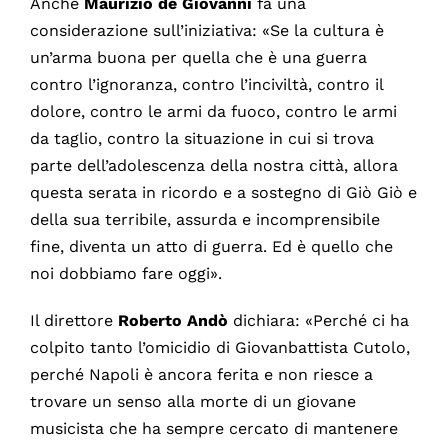
Anche
Maurizio
de
Giovanni
fa una
considerazione sull’iniziativa: «Se la cultura è
un’arma buona per quella che è una guerra
contro l’ignoranza, contro l’inciviltà, contro il
dolore, contro le armi da fuoco, contro le armi
da taglio, contro la situazione in cui si trova
parte dell’adolescenza della nostra città, allora
questa serata in ricordo e a sostegno di Giò Giò e
della sua terribile, assurda e incomprensibile
fine, diventa un atto di guerra. Ed è quello che
noi dobbiamo fare oggi».
Il direttore
Roberto
Andò
dichiara: «Perché ci ha
colpito tanto l’omicidio di Giovanbattista Cutolo,
perché Napoli è ancora ferita e non riesce a
trovare un senso alla morte di un giovane
musicista che ha sempre cercato di mantenere