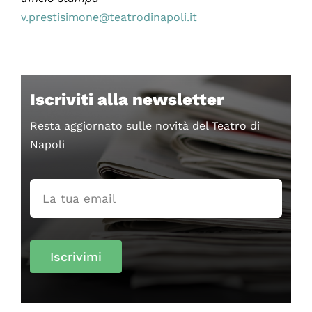
v.prestisimone@teatrodinapoli.it
Iscriviti alla newsletter
Resta aggiornato sulle novità del Teatro di
Napoli
Iscrivimi