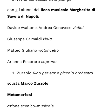
con gli alunni del
liceo musicale Margherita di
Savoia di Napoli:
Davide Avallone, Andrea Genovese
violini
Giuseppe Grimaldi
viola
Matteo Giuliano
violoncello
Arianna Pecoraro
soprano
Zurzolo
Rino per sax e piccola orchestra
solista
Marco Zurzolo
Metamorfosi
azione scenico-musicale