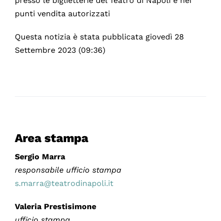
presso le biglietterie del Teatro di Napoli e nei
punti vendita autorizzati
Questa notizia è stata pubblicata giovedì 28
Settembre 2023 (09:36)
Area stampa
Sergio Marra
responsabile ufficio stampa
s.marra@teatrodinapoli.it
Valeria Prestisimone
ufficio stampa