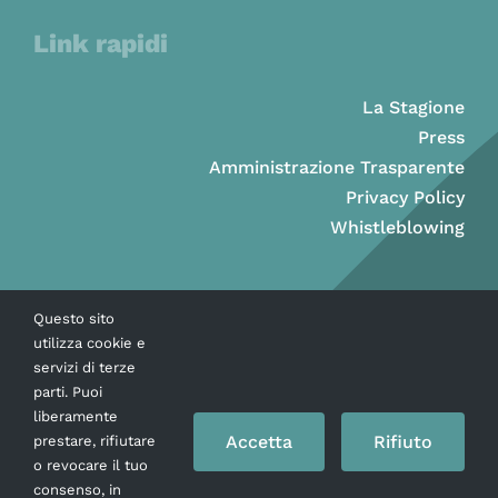
Link rapidi
La Stagione
Press
Amministrazione Trasparente
Privacy Policy
Whistleblowing
Questo sito
utilizza cookie e
servizi di terze
parti. Puoi
liberamente
Accetta
Rifiuto
prestare, rifiutare
o revocare il tuo
consenso, in