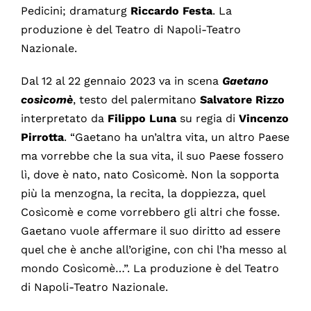
Pedicini; dramaturg
Riccardo
Festa
. La
produzione è del Teatro di Napoli-Teatro
Nazionale.
Dal 12 al 22 gennaio 2023 va in scena
Gaetano
cosìcomè
, testo del palermitano
Salvatore
Rizzo
interpretato da
Filippo
Luna
su regia di
Vincenzo
Pirrotta
. “Gaetano ha un’altra vita, un altro Paese
ma vorrebbe che la sua vita, il suo Paese fossero
lì, dove è nato, nato Cosìcomè. Non la sopporta
più la menzogna, la recita, la doppiezza, quel
Cosìcomè e come vorrebbero gli altri che fosse.
Gaetano vuole affermare il suo diritto ad essere
quel che è anche all’origine, con chi l’ha messo al
mondo Cosìcomè…”. La produzione è del Teatro
di Napoli-Teatro Nazionale.