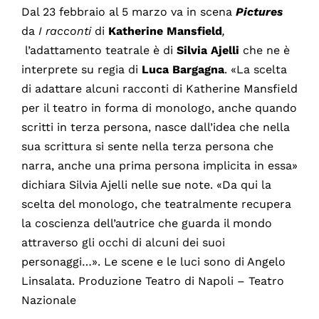
Dal 23 febbraio al 5 marzo va in scena
Pictures
da
I racconti
di
Katherine
Mansfield
,
l’adattamento teatrale è di
Silvia
Ajelli
che ne è
interprete su regia di
Luca
Bargagna
. «La scelta
di adattare alcuni racconti di Katherine Mansfield
per il teatro in forma di monologo, anche quando
scritti in terza persona, nasce dall’idea che nella
sua scrittura si sente nella terza persona che
narra, anche una prima persona implicita in essa»
dichiara Silvia Ajelli nelle sue note. «Da qui la
scelta del monologo, che teatralmente recupera
la coscienza dell’autrice che guarda il mondo
attraverso gli occhi di alcuni dei suoi
personaggi…». Le scene e le luci sono di Angelo
Linsalata. Produzione Teatro di Napoli – Teatro
Nazionale