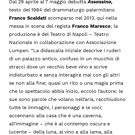
Dal 29 aprile al 7 maggio debutta
Assassina,
testo del 1984 del drammaturgo palermitano
Franco
Scaldati
scomparso nel 2013, qui nella
messa in scena del regista
Franco
Maresco
; la
produzione è del Teatro di Napoli – Teatro
Nazionale in collaborazione con Associazione
Lumpen. “La didascalia iniziale descrive i ruderi
di un palazzo antico, confuso in un mucchio di
stracci dove un vecchio beve vino e scrive
indisturbato e senza interagire mai con gli altri
se non alla fine; quasi un rito o una magia prima
che lo spettacolo abbia inizio, eccolo l’autore: le
sue sono parole che volano nell’aria, racchiudono
tutte le immagini, i personaggi e le voci;
accennano alla casa che è una caverna,
all’immagine – che è al contempo oscura e
lucente – della luna, al vino e alla lama, alla