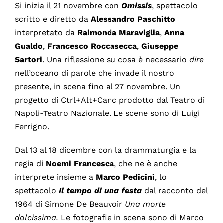
Si inizia il 21 novembre con
Omissis
, spettacolo
scritto e diretto da
Alessandro
Paschitto
interpretato da
Raimonda Maraviglia
,
Anna
Gualdo
,
Francesco Roccasecca
,
Giuseppe
Sartori
. Una riflessione su cosa è necessario
dire
nell’oceano di parole che invade il nostro
presente, in scena fino al 27 novembre. Un
progetto di Ctrl+Alt+Canc prodotto dal Teatro di
Napoli-Teatro Nazionale. Le scene sono di Luigi
Ferrigno.
Dal 13 al 18 dicembre con la drammaturgia e la
regia di
Noemi
Francesca
, che ne è anche
interprete insieme a
Marco
Pedicini
, lo
spettacolo
Il tempo di una festa
dal racconto del
1964 di Simone De Beauvoir
Una morte
dolcissima.
Le fotografie in scena sono di Marco