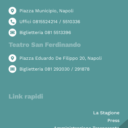
Piazza Municipio, Napoli
Uffici 0815524214 / 5510336
Biglietteria 081 5513396
Teatro San Ferdinando
Piazza Eduardo De Filippo 20, Napoli
Biglietteria 081 292030 / 291878
Link rapidi
La Stagione
Press