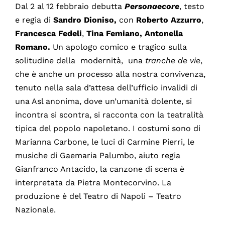
Dal 2 al 12 febbraio debutta
Personaecore
, testo
e regia di
Sandro
Dioniso
,
con
Roberto
Azzurro
,
Francesca
Fedeli
,
Tina Femiano, Antonella
Romano
.
Un apologo comico e tragico sulla
solitudine della modernità, una
tranche de vie
,
che è anche un processo alla nostra convivenza,
tenuto nella sala d’attesa dell’ufficio invalidi di
una Asl anonima, dove un’umanità dolente, si
incontra si scontra, si racconta con la teatralità
tipica del popolo napoletano. I costumi sono di
Marianna Carbone, le luci di Carmine Pierri, le
musiche di Gaemaria Palumbo, aiuto regia
Gianfranco Antacido, la canzone di scena è
interpretata da Pietra Montecorvino. La
produzione è del Teatro di Napoli – Teatro
Nazionale.