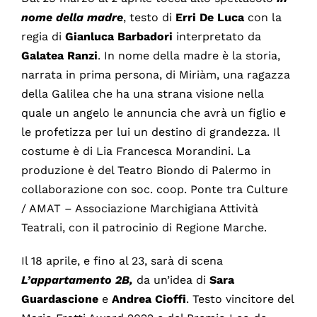
nome della madre
, testo di
Erri De Luca
con la
regia di
Gianluca
Barbadori
interpretato da
Galatea
Ranzi
. In nome della madre è la storia,
narrata in prima persona, di Miriàm, una ragazza
della Galilea che ha una strana visione nella
quale un angelo le annuncia che avrà un figlio e
le profetizza per lui un destino di grandezza. Il
costume è di Lia Francesca Morandini. La
produzione è del Teatro Biondo di Palermo in
collaborazione con soc. coop. Ponte tra Culture
/ AMAT – Associazione Marchigiana Attività
Teatrali, con il patrocinio di Regione Marche.
Il 18 aprile, e fino al 23, sarà di scena
L’appartamento 2B,
da un’idea di
Sara
Guardascione
e
Andrea
Cioffi
. Testo vincitore del