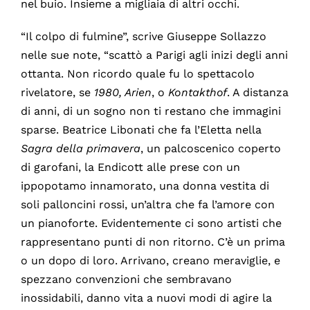
nel buio. Insieme a migliaia di altri occhi.
“Il colpo di fulmine”, scrive Giuseppe Sollazzo
nelle sue note, “scattò a Parigi agli inizi degli anni
ottanta. Non ricordo quale fu lo spettacolo
rivelatore, se
1980, Arien
, o
Kontakthof
. A distanza
di anni, di un sogno non ti restano che immagini
sparse. Beatrice Libonati che fa l’Eletta nella
Sagra della primavera
, un palcoscenico coperto
di garofani, la Endicott alle prese con un
ippopotamo innamorato, una donna vestita di
soli palloncini rossi, un’altra che fa l’amore con
un pianoforte. Evidentemente ci sono artisti che
rappresentano punti di non ritorno. C’è un prima
o un dopo di loro. Arrivano, creano meraviglie, e
spezzano convenzioni che sembravano
inossidabili, danno vita a nuovi modi di agire la