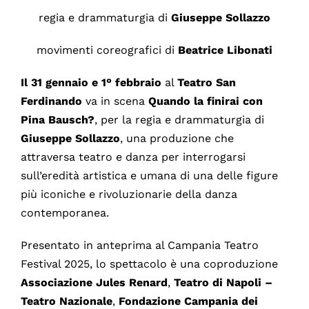
regia e drammaturgia di
Giuseppe Sollazzo
movimenti coreografici di
Beatrice Libonati
Il 31 gennaio e 1° febbraio
al
Teatro San
Ferdinando
va in scena
Quando la finirai con
Pina Bausch?
, per la regia e drammaturgia di
Giuseppe Sollazzo
, una produzione che
attraversa teatro e danza per interrogarsi
sull’eredità artistica e umana di una delle figure
più iconiche e rivoluzionarie della danza
contemporanea.
Presentato in anteprima al Campania Teatro
Festival 2025, lo spettacolo è una coproduzione
Associazione Jules Renard
,
Teatro di Napoli –
Teatro Nazionale
,
Fondazione Campania dei