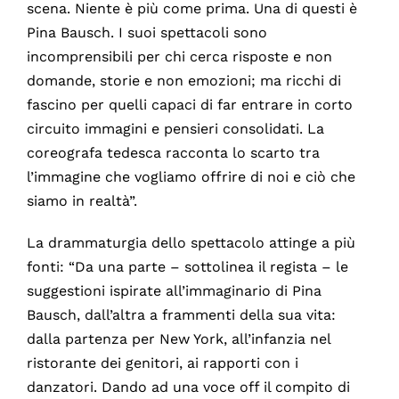
scena. Niente è più come prima. Una di questi è
Pina Bausch. I suoi spettacoli sono
incomprensibili per chi cerca risposte e non
domande, storie e non emozioni; ma ricchi di
fascino per quelli capaci di far entrare in corto
circuito immagini e pensieri consolidati. La
coreografa tedesca racconta lo scarto tra
l’immagine che vogliamo offrire di noi e ciò che
siamo in realtà”.
La drammaturgia dello spettacolo attinge a più
fonti: “Da una parte – sottolinea il regista – le
suggestioni ispirate all’immaginario di Pina
Bausch, dall’altra a frammenti della sua vita:
dalla partenza per New York, all’infanzia nel
ristorante dei genitori, ai rapporti con i
danzatori. Dando ad una voce off il compito di