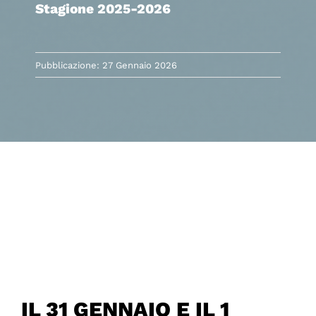
Stagione 2025-2026
Pubblicazione: 27 Gennaio 2026
IL 31 GENNAIO E IL 1