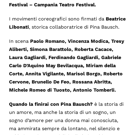
Festival – Campania Teatro Festival.
I movimenti coreografici sono firmati da
Beatrice
Libonati
, storica collaboratrice di Pina Bausch.
In scena
Paolo Romano, Vincenza Modica, Tresy
Aliberti, Simona Barattolo, Roberta Cacace,
Laura Gagliardi, Ferdinando Gagliardi, Gabriele
Carlo D’Aquino May Bevilacqua, Miriam della
Corte, Annita Vigilante, Marisol Borgo, Roberto
Cervone, Brunello De Feo, Rossana Abritta,
Michele Romeo di Tuosto, Antonio Tomberli.
Quando la finirai con Pina Bausch?
è la storia di
un amore, ma anche la storia di un sogno, un
sogno d’amore per una donna mai conosciuta,
ma ammirata sempre da lontano, nel silenzio e