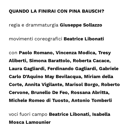
QUANDO LA FINIRAI CON PINA BAUSCH?
regia e drammaturgia
Giuseppe Sollazzo
movimenti coreografici
Beatrice Libonati
con
Paolo Romano, Vincenza Modica, Tresy
Aliberti, Simona Barattolo, Roberta Cacace,
Laura Gagliardi, Ferdinando Gagliardi, Gabriele
Carlo D’Aquino May Bevilacqua, Miriam della
Corte, Annita Vigilante, Marisol Borgo, Roberto
Cervone, Brunello De Feo, Rossana Abritta,
Michele Romeo di Tuosto, Antonio Tomberli
voci fuori campo
Beatrice Libonati, Isabella
Mosca Lamounier