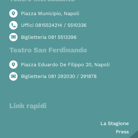
Piazza Municipio, Napoli
Uffici 0815524214 / 5510336
Biglietteria 081 5513396
Teatro San Ferdinando
Piazza Eduardo De Filippo 20, Napoli
Biglietteria 081 292030 / 291878
Link rapidi
La Stagione
Press