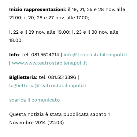
Inizio rappresentazioni
: il 19, 21, 25 e 28 nov. alle
21.00; il 20, 26 e 27 nov. alle 17.00;
il 22 e il 29 nov. alle 19.00; il 23 e il 30 nov. alle
18.00.
Info
: tel. 081.5524214 |
info@teatrostabilenapoli.it
|
www.www.teatrostabilenapoli.it
Biglietteria
: tel. 081.5513396 |
biglietteria@teatrostabilnapoli.it
scarica il comunicato
Questa notizia è stata pubblicata sabato 1
Novembre 2014 (22:03)