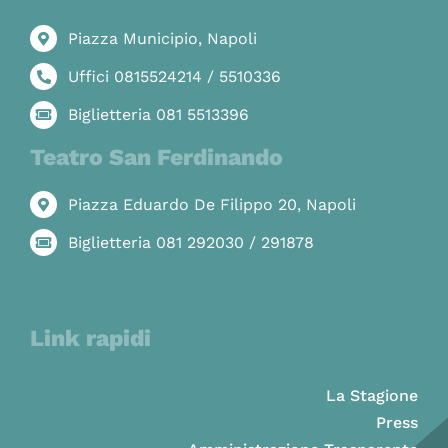
Piazza Municipio, Napoli
Uffici 0815524214 / 5510336
Biglietteria 081 5513396
Teatro San Ferdinando
Piazza Eduardo De Filippo 20, Napoli
Biglietteria 081 292030 / 291878
Link rapidi
La Stagione
Press