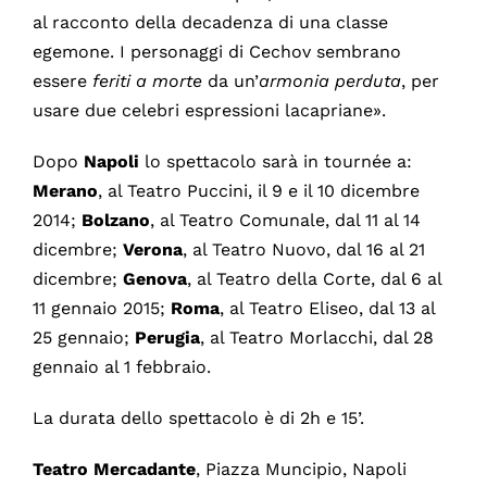
al racconto della decadenza di una classe
egemone. I personaggi di Cechov sembrano
essere
feriti
a morte
da un’
armonia
perduta
, per
usare due celebri espressioni lacapriane».
Dopo
Napoli
lo spettacolo sarà in tournée a:
Merano
, al Teatro Puccini, il 9 e il 10 dicembre
2014;
Bolzano
, al Teatro Comunale, dal 11 al 14
dicembre;
Verona
, al Teatro Nuovo, dal 16 al 21
dicembre;
Genova
, al Teatro della Corte, dal 6 al
11 gennaio 2015;
Roma
, al Teatro Eliseo, dal 13 al
25 gennaio;
Perugia
, al Teatro Morlacchi, dal 28
gennaio al 1 febbraio.
La durata dello spettacolo è di 2h e 15’.
Teatro Mercadante
, Piazza Muncipio, Napoli