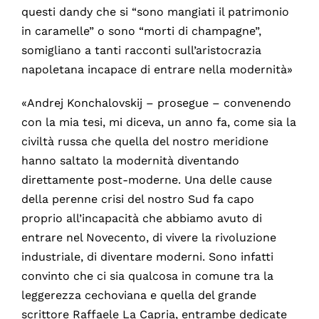
questi dandy che si “sono mangiati il patrimonio
in caramelle” o sono “morti di champagne”,
somigliano a tanti racconti sull’aristocrazia
napoletana incapace di entrare nella modernità»
«Andrej Konchalovskij – prosegue – convenendo
con la mia tesi, mi diceva, un anno fa, come sia la
civiltà russa che quella del nostro meridione
hanno saltato la modernità diventando
direttamente post-moderne. Una delle cause
della perenne crisi del nostro Sud fa capo
proprio all’incapacità che abbiamo avuto di
entrare nel Novecento, di vivere la rivoluzione
industriale, di diventare moderni. Sono infatti
convinto che ci sia qualcosa in comune tra la
leggerezza cechoviana e quella del grande
scrittore Raffaele La Capria, entrambe dedicate