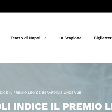
Teatro di Napoli
La Stagione
Biglietter
INDICE IL PREMIO LEO DE BERARDINIS UNDER 35
LI INDICE IL PREMIO 