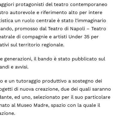
 maggiori protagonisti del teatro contemporaneo
tro autorevole e riferimento alto per intere
istica un ruolo centrale è stato l’immaginario
 bando, promosso dal Teatro di Napoli – Teatro
atrale di compagnie e artisti Under 35 per
vi sul territorio regionale.
e generazioni, il bando è stato pubblicato sul
ndi e avvisi.
o e un tutoraggio produttivo a sostegno dei
rogetti di nuova creazione, due dei quali saranno
nte, ed uno, selezionato per il suo particolare
mato al Museo Madre, spazio con la quale il
azione.