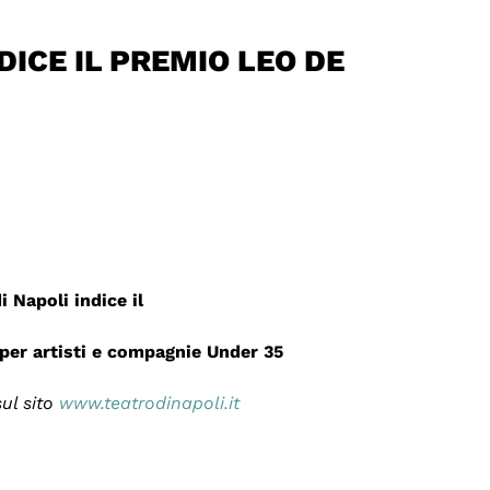
NDICE IL PREMIO LEO DE
di Napoli indice il
per artisti e compagnie Under 35
sul sito
www.teatrodinapoli.it