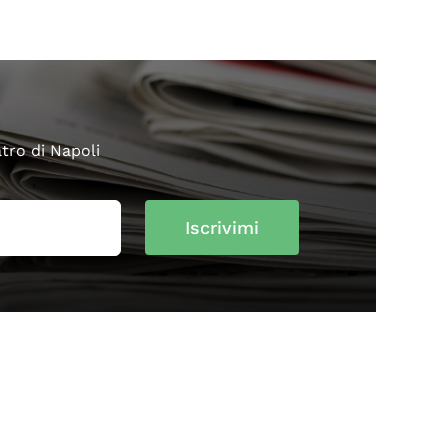
atro di Napoli
Iscrivimi