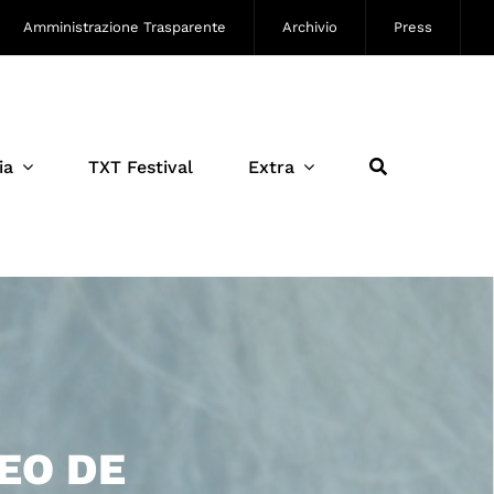
Amministrazione Trasparente
Archivio
Press
ia
TXT Festival
Extra
LEO DE