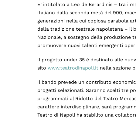
E’ intitolato a Leo de Berardinis – tra i
italiano dalla seconda metà del 900, maes
generazioni nella cui copiosa parabola art
della tradizione teatrale napoletana – il
Nazionale, a sostegno della produzione te
promuovere nuovi talenti emergenti operati
Il progetto under 35 è destinato alle nuov
sito
www.teatrodinapoli.it
nella sezione ba
Il bando prevede un contributo economic
progetti selezionati. Saranno scelti tre p
programmati al Ridotto del Teatro Mercada
carattere interdisciplinare, sarà program
Teatro di Napoli ha stabilito una collabor