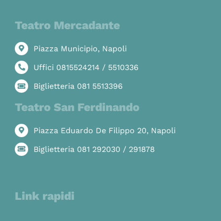
Teatro Mercadante
Piazza Municipio, Napoli
Uffici 0815524214 / 5510336
Biglietteria 081 5513396
Teatro San Ferdinando
Piazza Eduardo De Filippo 20, Napoli
Biglietteria 081 292030 / 291878
Link rapidi