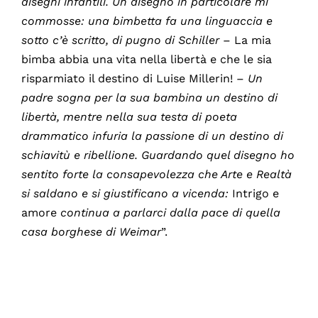
disegni infantili. Un disegno in particolare mi
commosse: una bimbetta fa una linguaccia e
sotto c’è scritto, di pugno di Schiller
– La mia
bimba abbia una vita nella libertà e che le sia
risparmiato il destino di Luise Millerin! –
Un
padre sogna per la sua bambina un destino di
libertà, mentre nella sua testa di poeta
drammatico infuria la passione di un destino di
schiavitù e ribellione. Guardando quel disegno ho
sentito forte la consapevolezza che Arte e Realtà
si saldano e si giustificano a vicenda:
Intrigo e
amore
continua a parlarci dalla pace di quella
casa borghese di Weimar
”.