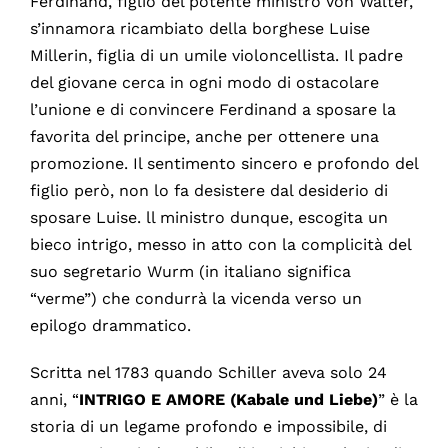
Ferdinand, figlio del potente ministro Von Walter,
s’innamora ricambiato della borghese Luise
Millerin, figlia di un umile violoncellista. Il padre
del giovane cerca in ogni modo di ostacolare
l’unione e di convincere Ferdinand a sposare la
favorita del principe, anche per ottenere una
promozione. Il sentimento sincero e profondo del
figlio però, non lo fa desistere dal desiderio di
sposare Luise. ll ministro dunque, escogita un
bieco intrigo, messo in atto con la complicità del
suo segretario Wurm (in italiano significa
“verme”) che condurrà la vicenda verso un
epilogo drammatico.
Scritta nel 1783 quando Schiller aveva solo 24
anni, “
INTRIGO E AMORE (Kabale und Liebe)
” è la
storia di un legame profondo e impossibile, di