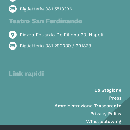
Biglietteria 081 5513396
Teatro San Ferdinando
Piazza Eduardo De Filippo 20, Napoli
Biglietteria 081 292030 / 291878
Link rapidi
La Stagione
Press
Amministrazione Trasparente
Privacy Policy
Whistleblowing