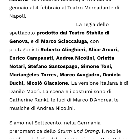
gennaio al 4 febbraio al Teatro Mercadante di
Napo
La regia dello
spettacolo
prodotto dal Teatro Stabile di
Genova,
è di
Marco Sciaccaluga,
con
protagonisti
Roberto Alinghieri, Alice Arcuri,
Enrico Campanati, Andrea Nicolini, Orietta
Notari, Stefano Santospago, Simone Toni,
Mariangeles Torres, Marco Avogadro, Daniela
Duchi, Nicolò Giacalone.
La versione italiana è di
Danilo Macrì. La scena e i costumi sono di
Catherine Rankl, le luci di Marco D’Andrea, le
musiche di Andrea Nicolini.
Siamo nel Settecento, nella Germania
preromantica dello
Sturm und Drang
. Il nobile