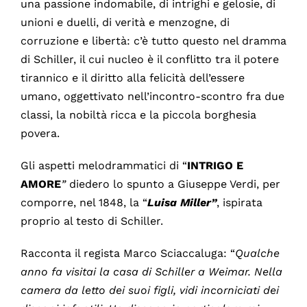
una passione indomabile, di intrighi e gelosie, di
unioni e duelli, di verità e menzogne, di
corruzione e libertà: c’è tutto questo nel dramma
di Schiller, il cui nucleo è il conflitto tra il potere
tirannico e il diritto alla felicità dell’essere
umano, oggettivato nell’incontro-scontro fra due
classi, la nobiltà ricca e la piccola borghesia
povera.
Gli aspetti melodrammatici di “
INTRIGO E
AMORE
”
diedero lo spunto a Giuseppe Verdi, per
comporre, nel 1848, la “
Luisa Miller”
, ispirata
proprio al testo di Schiller.
Racconta il regista Marco Sciaccaluga: “
Qualche
anno fa visitai la casa di Schiller a Weimar. Nella
camera da letto dei suoi figli, vidi incorniciati dei