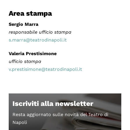
Area stampa
Sergio Marra
responsabile ufficio stampa
s.marra@teatrodinapoli.it
Valeria Prestisimone
ufficio stampa
v.prestisimone@teatrodinapoli.it
Iscriviti alla newsletter
Resta aggiornato sulle novità del Teatro di
Napoli