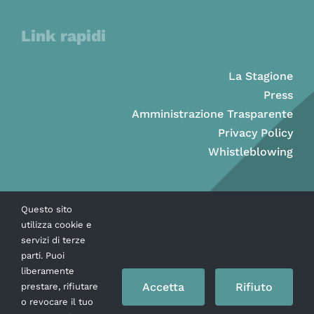
Link rapidi
La Stagione
Press
Amministrazione Trasparente
Privacy Policy
Whistleblowing
Questo sito
utilizza cookie e
servizi di terze
parti. Puoi
liberamente
Accetta
Rifiuto
prestare, rifiutare
o revocare il tuo