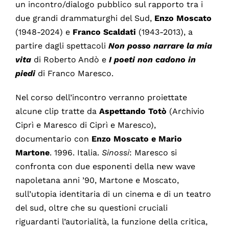
un incontro/dialogo pubblico sul rapporto tra i
due grandi drammaturghi del Sud,
Enzo Moscato
(1948-2024) e
Franco Scaldati
(1943-2013), a
partire dagli spettacoli
Non posso narrare la mia
vita
di Roberto Andò e
I poeti non cadono in
piedi
di Franco Maresco.
Nel corso dell’incontro verranno proiettate
alcune clip tratte da
Aspettando Totò
(Archivio
Ciprì e Maresco di Ciprì e Maresco),
documentario con
Enzo Moscato e Mario
Martone
. 1996. Italia.
Sinossi
: Maresco si
confronta con due esponenti della new wave
napoletana anni ’90, Martone e Moscato,
sull’utopia identitaria di un cinema e di un teatro
del sud, oltre che su questioni cruciali
riguardanti l’autorialità, la funzione della critica,