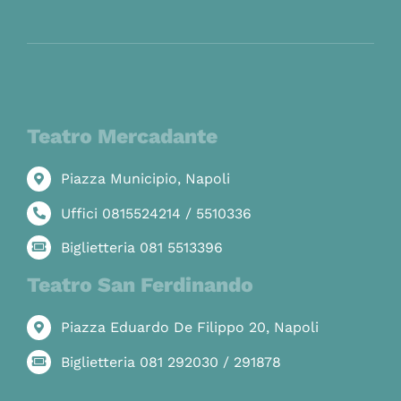
Teatro Mercadante
Piazza Municipio, Napoli
Uffici 0815524214 / 5510336
Biglietteria 081 5513396
Teatro San Ferdinando
Piazza Eduardo De Filippo 20, Napoli
Biglietteria 081 292030 / 291878