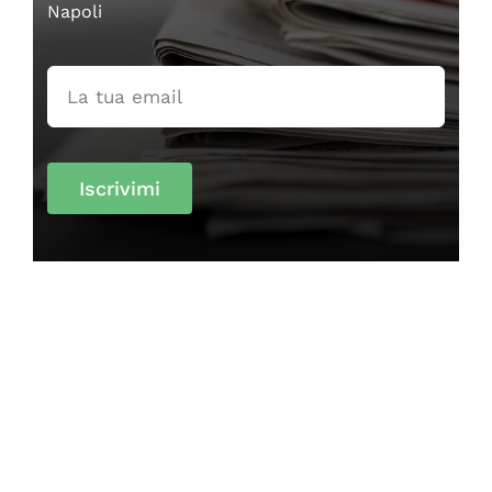
Napoli
Iscrivimi