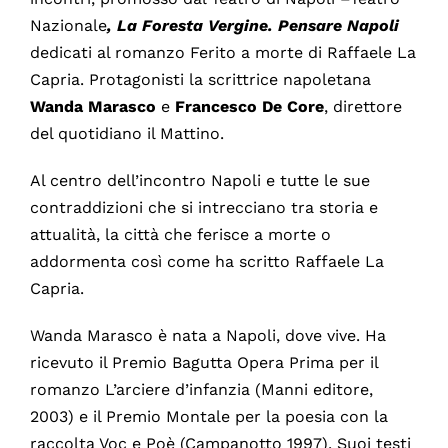
Nazionale
, La Foresta Vergine. Pensare Napoli
dedicati al romanzo Ferito a morte di Raffaele La
Capria. Protagonisti la scrittrice napoletana
Wanda Marasco
e
Francesco De Core
, direttore
del quotidiano il Mattino.
Al centro dell’incontro Napoli e tutte le sue
contraddizioni che si intrecciano tra storia e
attualità, la città che ferisce a morte o
addormenta così come ha scritto Raffaele La
Capria.
Wanda Marasco è nata a Napoli, dove vive. Ha
ricevuto il Premio Bagutta Opera Prima per il
romanzo L’arciere d’infanzia (Manni editore,
2003) e il Premio Montale per la poesia con la
raccolta Voc e Poè (Campanotto 1997). Suoi testi