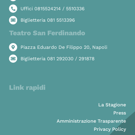
Uffici 0815524214 / 5510336
Biglietteria 081 5513396
Teatro San Ferdinando
Piazza Eduardo De Filippo 20, Napoli
Biglietteria 081 292030 / 291878
Link rapidi
La Stagione
Press
Amministrazione Trasparente
Privacy Policy