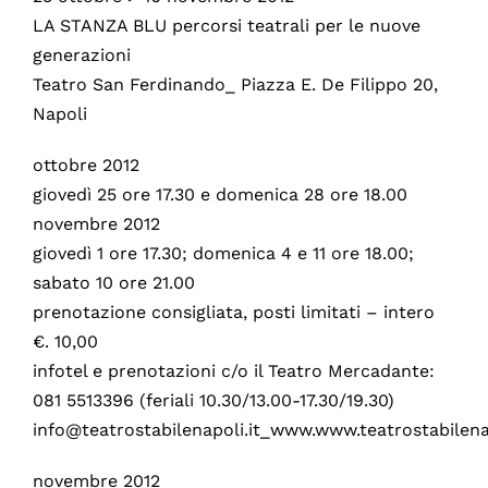
LA STANZA BLU percorsi teatrali per le nuove
generazioni
Teatro San Ferdinando_ Piazza E. De Filippo 20,
Napoli
ottobre 2012
giovedì 25 ore 17.30 e domenica 28 ore 18.00
novembre 2012
giovedì 1 ore 17.30; domenica 4 e 11 ore 18.00;
sabato 10 ore 21.00
prenotazione consigliata, posti limitati – intero
€. 10,00
infotel e prenotazioni c/o il Teatro Mercadante:
081 5513396 (feriali 10.30/13.00-17.30/19.30)
info@teatrostabilenapoli.it_www.www.teatrostabilenap
novembre 2012