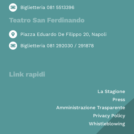
Biglietteria 081 5513396
Teatro San Ferdinando
Piazza Eduardo De Filippo 20, Napoli
Biglietteria 081 292030 / 291878
Link rapidi
La Stagione
Press
Amministrazione Trasparente
Privacy Policy
Whistleblowing