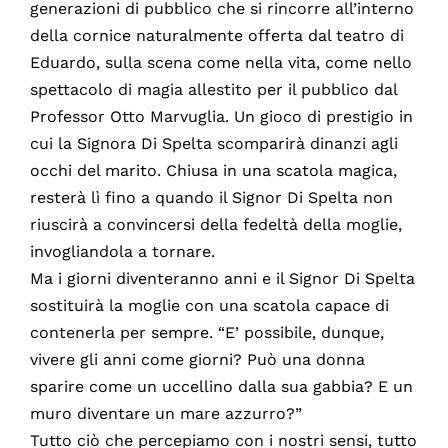
generazioni di pubblico che si rincorre all’interno
della cornice naturalmente offerta dal teatro di
Eduardo, sulla scena come nella vita, come nello
spettacolo di magia allestito per il pubblico dal
Professor Otto Marvuglia. Un gioco di prestigio in
cui la Signora Di Spelta scomparirà dinanzi agli
occhi del marito. Chiusa in una scatola magica,
resterà lì fino a quando il Signor Di Spelta non
riuscirà a convincersi della fedeltà della moglie,
invogliandola a tornare.
Ma i giorni diventeranno anni e il Signor Di Spelta
sostituirà la moglie con una scatola capace di
contenerla per sempre. “E’ possibile, dunque,
vivere gli anni come giorni? Può una donna
sparire come un uccellino dalla sua gabbia? E un
muro diventare un mare azzurro?”
Tutto ciò che percepiamo con i nostri sensi, tutto