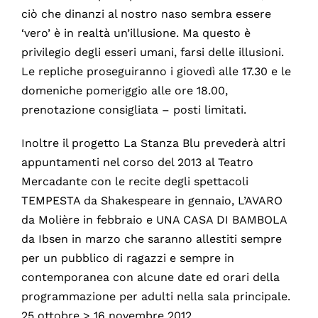
ciò che dinanzi al nostro naso sembra essere
‘vero’ è in realtà un’illusione. Ma questo è
privilegio degli esseri umani, farsi delle illusioni.
Le repliche proseguiranno i giovedì alle 17.30 e le
domeniche pomeriggio alle ore 18.00,
prenotazione consigliata – posti limitati.
Inoltre il progetto La Stanza Blu prevederà altri
appuntamenti nel corso del 2013 al Teatro
Mercadante con le recite degli spettacoli
TEMPESTA da Shakespeare in gennaio, L’AVARO
da Molière in febbraio e UNA CASA DI BAMBOLA
da Ibsen in marzo che saranno allestiti sempre
per un pubblico di ragazzi e sempre in
contemporanea con alcune date ed orari della
programmazione per adulti nella sala principale.
25 ottobre > 16 novembre 2012