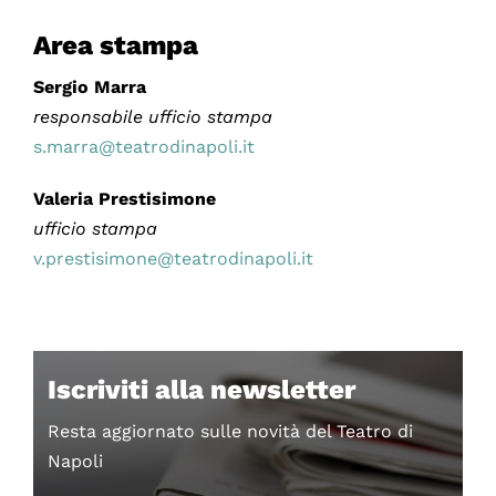
Area stampa
Sergio Marra
responsabile ufficio stampa
s.marra@teatrodinapoli.it
Valeria Prestisimone
ufficio stampa
v.prestisimone@teatrodinapoli.it
Iscriviti alla newsletter
Resta aggiornato sulle novità del Teatro di
Napoli