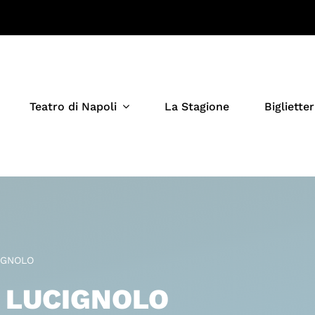
Teatro di Napoli
La Stagione
Biglietter
IGNOLO
I LUCIGNOLO