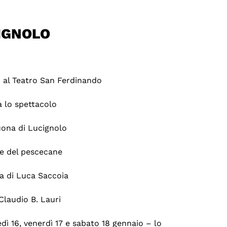
CIGNOLO
o al Teatro San Ferdinando
a lo spettacolo
uona di Lucignolo
re del pescecane
ia di Luca Saccoia
Claudio B. Lauri
ì 16, venerdì 17 e sabato 18 gennaio – lo