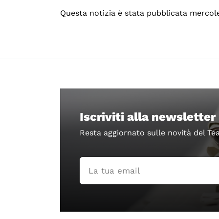
Questa notizia è stata pubblicata mercole
Iscriviti alla newsletter
Resta aggiornato sulle novità del Te