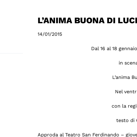
L’ANIMA BUONA DI LU
14/01/2015
Dal 16 al 18 gennai
in scen
L’anima B
Nel vent
con la reg
testo di 
Approda al Teatro San Ferdinando – gioved