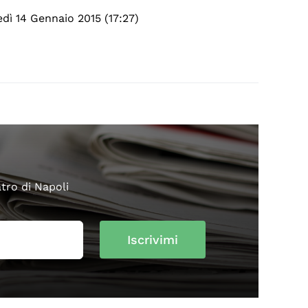
dì 14 Gennaio 2015 (17:27)
atro di Napoli
Iscrivimi