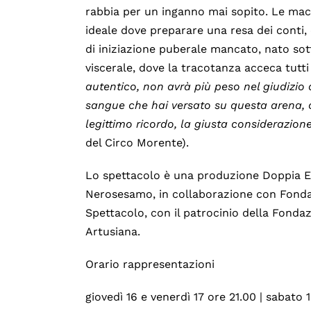
rabbia per un inganno mai sopito. Le mace
ideale dove preparare una resa dei conti, 
di iniziazione puberale mancato, nato sott
viscerale, dove la tracotanza acceca tutt
autentico, non avrà più peso nel giudizio 
sangue che hai versato su questa arena, or
legittimo ricordo, la giusta considerazion
del Circo Morente).
Lo spettacolo è una produzione Doppia Ef
Nerosesamo, in collaborazione con Fonda
Spettacolo, con il patrocinio della Fonda
Artusiana.
Orario rappresentazioni
giovedì 16 e venerdì 17 ore 21.00 | sabato 