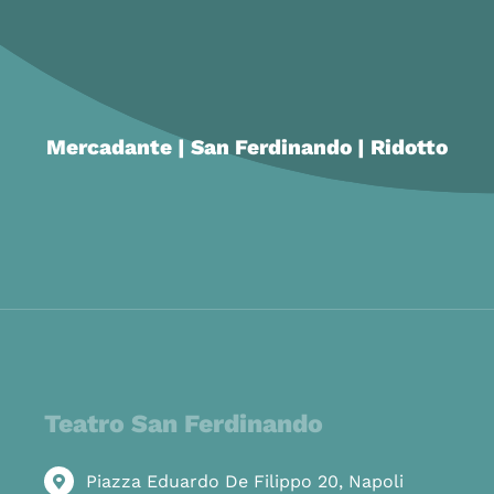
Mercadante | San Ferdinando | Ridotto
Teatro San Ferdinando
Piazza Eduardo De Filippo 20, Napoli