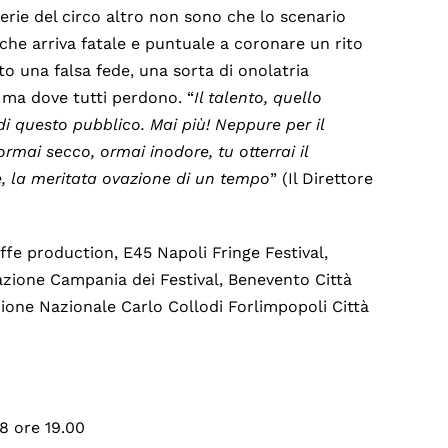
rie del circo altro non sono che lo scenario
che arriva fatale e puntuale a coronare un rito
o una falsa fede, una sorta di onolatria
i ma dove tutti perdono. “
Il talento, quello
di questo pubblico. Mai più! Neppure per il
mai secco, ormai inodore, tu otterrai il
e, la meritata ovazione di un tempo
” (Il Direttore
fe production, E45 Napoli Fringe Festival,
zione Campania dei Festival, Benevento Città
zione Nazionale Carlo Collodi Forlimpopoli Città
18 ore 19.00