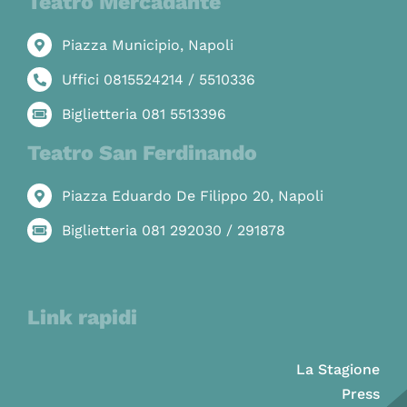
Teatro Mercadante
Piazza Municipio, Napoli
Uffici 0815524214 / 5510336
Biglietteria 081 5513396
Teatro San Ferdinando
Piazza Eduardo De Filippo 20, Napoli
Biglietteria 081 292030 / 291878
Link rapidi
La Stagione
Press