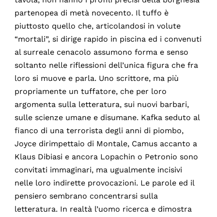
partenopea di metà novecento. Il tuffo è
piuttosto quello che, articolandosi in volute
“mortali”, si dirige rapido in piscina ed i convenuti
al surreale cenacolo assumono forma e senso
soltanto nelle riflessioni dell’unica figura che fra
loro si muove e parla. Uno scrittore, ma più
propriamente un tuffatore, che per loro
argomenta sulla letteratura, sui nuovi barbari,
sulle scienze umane e disumane. Kafka seduto al
fianco di una terrorista degli anni di piombo,
Joyce dirimpettaio di Montale, Camus accanto a
Klaus Dibiasi e ancora Lopachin o Petronio sono
convitati immaginari, ma ugualmente incisivi
nelle loro indirette provocazioni. Le parole ed il
pensiero sembrano concentrarsi sulla
letteratura. In realtà l’uomo ricerca e dimostra