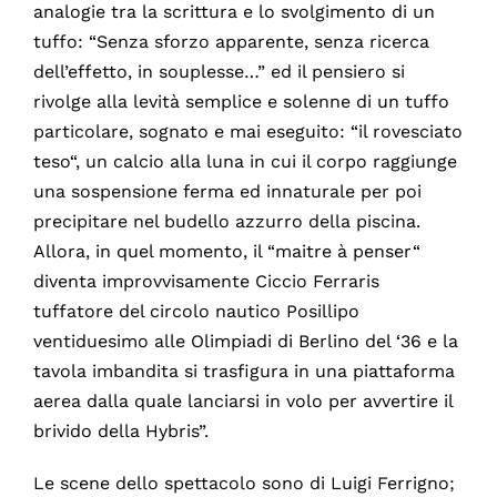
analogie tra la scrittura e lo svolgimento di un
tuffo: “Senza sforzo apparente, senza ricerca
dell’effetto, in souplesse…” ed il pensiero si
rivolge alla levità semplice e solenne di un tuffo
particolare, sognato e mai eseguito: “il rovesciato
teso“, un calcio alla luna in cui il corpo raggiunge
una sospensione ferma ed innaturale per poi
precipitare nel budello azzurro della piscina.
Allora, in quel momento, il “maitre à penser“
diventa improvvisamente Ciccio Ferraris
tuffatore del circolo nautico Posillipo
ventiduesimo alle Olimpiadi di Berlino del ‘36 e la
tavola imbandita si trasfigura in una piattaforma
aerea dalla quale lanciarsi in volo per avvertire il
brivido della Hybris”.
Le scene dello spettacolo sono di Luigi Ferrigno;