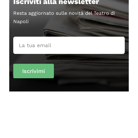
Iscriviti alla newsletter
Resta aggiornato sulle novità del Teatro di
Napoli
Iscrivimi