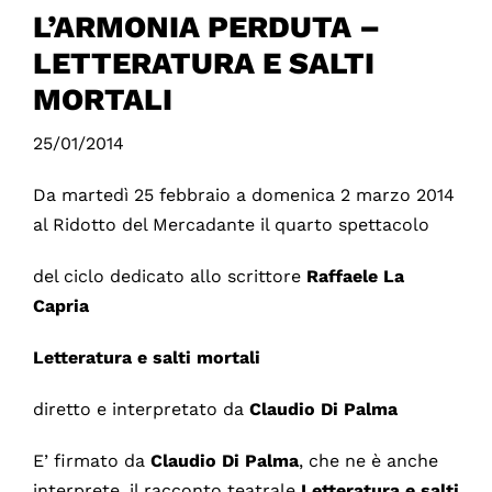
L’ARMONIA PERDUTA –
LETTERATURA E SALTI
MORTALI
25/01/2014
Da martedì 25 febbraio a domenica 2 marzo 2014
al Ridotto del Mercadante il quarto spettacolo
del ciclo dedicato allo scrittore
Raffaele La
Capria
Letteratura
e salti mortali
diretto e interpretato da
Claudio
Di Palma
E’ firmato da
Claudio Di Palma
, che ne è anche
interprete, il racconto teatrale
Letteratura e salti