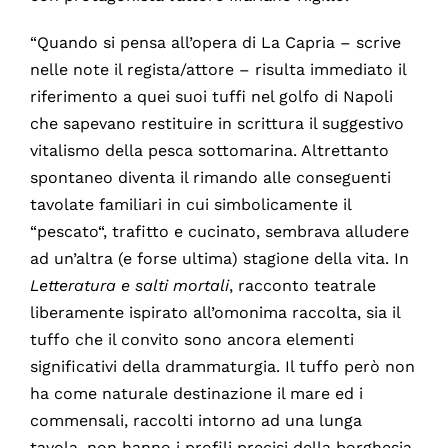
“Quando si pensa all’opera di La Capria – scrive
nelle note il regista/attore – risulta immediato il
riferimento a quei suoi tuffi nel golfo di Napoli
che sapevano restituire in scrittura il suggestivo
vitalismo della pesca sottomarina. Altrettanto
spontaneo diventa il rimando alle conseguenti
tavolate familiari in cui simbolicamente il
“pescato“, trafitto e cucinato, sembrava alludere
ad un’altra (e forse ultima) stagione della vita. In
Letteratura
e salti mortali
, racconto teatrale
liberamente ispirato all’omonima raccolta, sia il
tuffo che il convito sono ancora elementi
significativi della drammaturgia. Il tuffo però non
ha come naturale destinazione il mare ed i
commensali, raccolti intorno ad una lunga
tavola, non hanno i profili precisi della borghesia