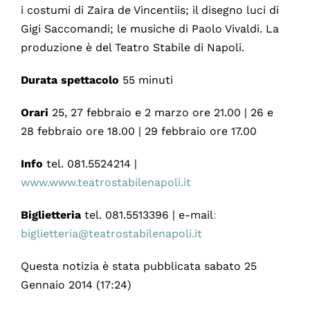
i costumi di Zaira de Vincentiis; il disegno luci di
Gigi Saccomandi; le musiche di Paolo Vivaldi. La
produzione è del Teatro Stabile di Napoli.
Durata
spettacolo
55 minuti
Orari
25, 27 febbraio e 2 marzo ore 21.00 | 26 e
28 febbraio ore 18.00 | 29 febbraio ore 17.00
Info
tel. 081.5524214 |
www.www.teatrostabilenapoli.it
Biglietteria
tel. 081.5513396 | e-mail
:
biglietteria@teatrostabilenapoli.it
Questa notizia è stata pubblicata sabato 25
Gennaio 2014 (17:24)