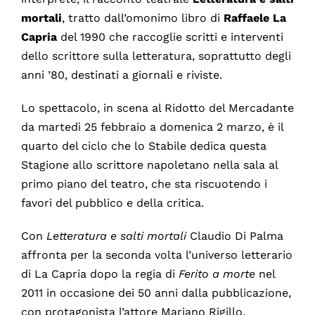
mortali
, tratto dall’omonimo libro di
Raffaele La
Capria
del 1990 che raccoglie scritti e interventi
dello scrittore sulla letteratura, soprattutto degli
anni ’80, destinati a giornali e riviste.
Lo spettacolo, in scena al Ridotto del Mercadante
da martedì 25 febbraio a domenica 2 marzo, è il
quarto del ciclo che lo Stabile dedica questa
Stagione allo scrittore napoletano nella sala al
primo piano del teatro, che sta riscuotendo i
favori del pubblico e della critica.
Con
Letteratura
e salti mortali
Claudio Di Palma
affronta per la seconda volta l’universo letterario
di La Capria dopo la regia di
Ferito
a morte
nel
2011 in occasione dei 50 anni dalla pubblicazione,
con protagonista l’attore Mariano Rigillo.