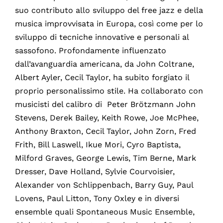
suo contributo allo sviluppo del free jazz e della
musica improvvisata in Europa, così come per lo
sviluppo di tecniche innovative e personali al
sassofono. Profondamente influenzato
dall’avanguardia americana, da John Coltrane,
Albert Ayler, Cecil Taylor, ha subito forgiato il
proprio personalissimo stile. Ha collaborato con
musicisti del calibro di Peter Brötzmann John
Stevens, Derek Bailey, Keith Rowe, Joe McPhee,
Anthony Braxton, Cecil Taylor, John Zorn, Fred
Frith, Bill Laswell, Ikue Mori, Cyro Baptista,
Milford Graves, George Lewis, Tim Berne, Mark
Dresser, Dave Holland, Sylvie Courvoisier,
Alexander von Schlippenbach, Barry Guy, Paul
Lovens, Paul Litton, Tony Oxley e in diversi
ensemble quali Spontaneous Music Ensemble,