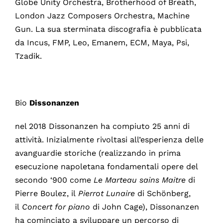
Globe Unity Orchestra, Brotherhood of Breath,
London Jazz Composers Orchestra, Machine
Gun. La sua sterminata discografia è pubblicata
da Incus, FMP, Leo, Emanem, ECM, Maya, Psi,
Tzadik.
Bio
Dissonanzen
nel 2018 Dissonanzen ha compiuto 25 anni di
attività. Inizialmente rivoltasi all’esperienza delle
avanguardie storiche (realizzando in prima
esecuzione napoletana fondamentali opere del
secondo ‘900 come
Le Marteau sains Maitre
di
Pierre Boulez, il
Pierrot Lunaire
di Schönberg,
il
Concert for piano
di John Cage), Dissonanzen
ha cominciato a sviluppare un percorso di