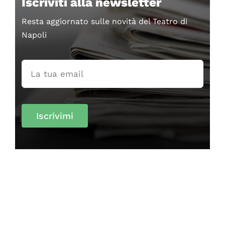
Iscriviti alla newsletter
Resta aggiornato sulle novità del Teatro di
Napoli
Iscrivimi