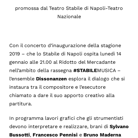
promossa dal Teatro Stabile di Napoli-Teatro
Nazionale
Con il concerto d’inaugurazione della stagione
2019 – che lo Stabile di Napoli ospita lunedì 14
gennaio alle 21.00 al Ridotto del Mercadante
nell’ambito della rassegna
#STABILE
MUSICA –
l’ensemble
Dissonanzen
esplora il dialogo che si
instaura tra il compositore e l’esecutore
chiamato a dare il suo apporto creativo alla
partitura.
In programma lavori grafici che gli strumentisti
devono interpretare e realizzare, brani di
Sylvano
Bussotti
,
Francesco Pennisi
e
Bruno Maderna