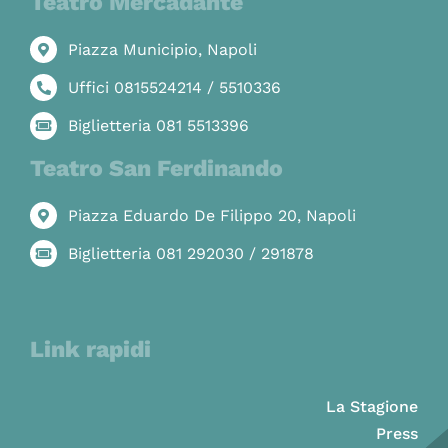
Teatro Mercadante
Piazza Municipio, Napoli
Uffici 0815524214 / 5510336
Biglietteria 081 5513396
Teatro San Ferdinando
Piazza Eduardo De Filippo 20, Napoli
Biglietteria 081 292030 / 291878
Link rapidi
La Stagione
Press