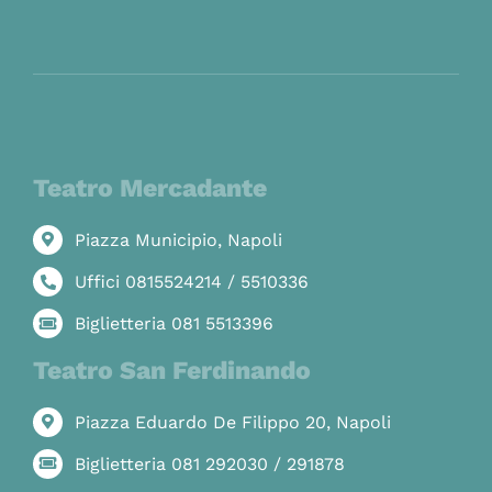
Teatro Mercadante
Piazza Municipio, Napoli
Uffici 0815524214 / 5510336
Biglietteria 081 5513396
Teatro San Ferdinando
Piazza Eduardo De Filippo 20, Napoli
Biglietteria 081 292030 / 291878