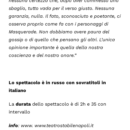
nessuna certezza che, dopo aver commesso uno
sbaglio, tutto vada per il verso giusto. Nessuna
garanzia, nulla. Il fato, sconosciuto e poetante, ci
osserva proprio come fa con i personaggi di
Masquerade. Non dobbiamo avere paura del
gossip o di quello che pensano gli altri. L’unica
opinione importante è quella della nostra
coscienza e del nostro onore.”
Lo spettacolo è in russo con sovratitoli in
italiano
La
durata
dello spettacolo è di 2h e 35 con
intervallo
info
: www. www.teatrostabilenapoli.it