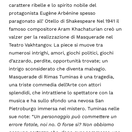
carattere ribelle e lo spirito nobile del
protagonista Eugène Arbénine spesso
paragonato all’ Otello di Shakespeare Nel 1941 il
famoso compositore Aram Khachaturian creò un
valzer per la realizzazione di Masquerade nel
Teatro Vakhtangov. La piece si muove tra
numerosi intrighi, amori, giochi politici, giochi
d’azzardo, perdite, opportunità trovate; un
intrigo sconsiderato che diventa malvagio.
Masquerade di Rimas Tuminas è una tragedia,
una triste commedia dell’Arte con attori
splendidi, che intrattiene lo spettatore con la
musica e ha sullo sfondo una nevosa San
Pietroburgo immersa nel mistero. Tuminas nelle
sue note: “
Un personaggio può commettere un
errore fatale, noi no. O forse sì? Non abbiamo