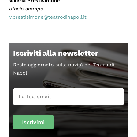
Valeria Prestisimone
ufficio stampa
v.prestisimone@teatrodinapoli.it
Iscriviti alla newsletter
Resta aggiornato sulle novità del Teatro di
Napoli
Iscrivimi