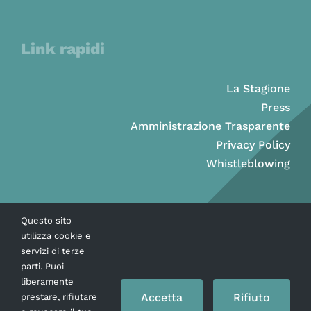
Link rapidi
La Stagione
Press
Amministrazione Trasparente
Privacy Policy
Whistleblowing
Questo sito
utilizza cookie e
servizi di terze
parti. Puoi
liberamente
Accetta
Rifiuto
prestare, rifiutare