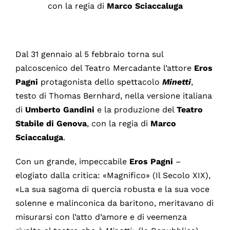
con la regia di
Marco Sciaccaluga
Dal 31 gennaio al 5 febbraio torna sul
palcoscenico del Teatro Mercadante l’attore
Eros
Pagni
protagonista dello spettacolo
Minetti
,
testo di Thomas Bernhard, nella versione italiana
di
Umberto
Gandini
e la produzione del
Teatro
Stabile di Genova
, con la regia di
Marco
Sciaccaluga
.
Con un grande, impeccabile
Eros
Pagni
–
elogiato dalla critica: «Magnifico» (Il Secolo XIX),
«La sua sagoma di quercia robusta e la sua voce
solenne e malinconica da baritono, meritavano di
misurarsi con l’atto d’amore e di veemenza