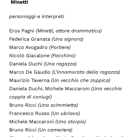
Minetti
personaggi
e interpreti
Eros Pagni
(Minetti, attore drammatico)
Federica Granata
(Una signora)
Marco Avogadro
(Portiere)
Nicolò Giacalone
(Facchino)
Daniela Duchi
(Una ragazza)
Marco De Gaudio
(L’innamorato della ragazza)
Maurizio Taverna
(Un vecchio che zoppica)
Daniela Duchi, Michele Maccaroni
(Una vecchia
coppia di coniugi)
Bruno Ricci
(Una scimmietta)
Francesco Russo
(Un ubriaco)
Michele Maccaroni
(Uno storpio)
Bruno Ricci
(Un cameriere)