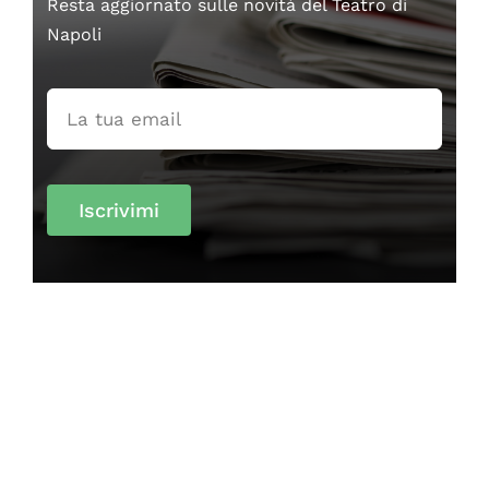
Resta aggiornato sulle novità del Teatro di
Napoli
Iscrivimi