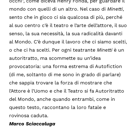
occhi”, come diceva Henry Fonda, per guardare il
mondo con quelli di un altro. Nel caso di
Minetti
,
sento che in gioco ci sia qualcosa di più, perché
al suo centro c’è il teatro e l’arte dell’attore, il suo
senso, la sua necessità, la sua radicalità davanti
al Mondo. C’è dunque il lavoro che ci siamo scelti,
o che ci ha scelti. Per ogni teatrante
Minetti
è un
autoritratto, ma scommette su un’idea
provocatoria: una forma estrema di Autofiction
(di me, soltanto di me sono in grado di parlare)
che sappia trovare la forza di mostrare che
l’Attore è l’Uomo e che il Teatro si fa Autoritratto
del Mondo, anche quando entrambi, come in
questo testo, raccontano la loro fatale e
rovinosa caduta.
Marco Sciaccaluga