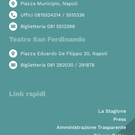
Piazza Municipio, Napoli
Uffici 0815524214 / 5510336
Biglietteria 081 5513396
Teatro San Ferdinando
Piazza Eduardo De Filippo 20, Napoli
Biglietteria 081 292030 / 291878
Link rapidi
La Stagione
Press
Amministrazione Trasparente