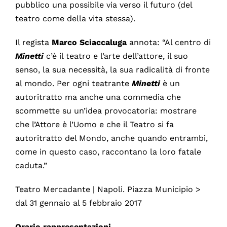
pubblico una possibile via verso il futuro (del
teatro come della vita stessa).
Il regista
Marco Sciaccaluga
annota: “Al centro di
Minetti
c’è il teatro e l’arte dell’attore, il suo
senso, la sua necessità, la sua radicalità di fronte
al mondo. Per ogni teatrante
Minetti
è un
autoritratto ma anche una commedia che
scommette su un’idea provocatoria: mostrare
che l’Attore è l’Uomo e che il Teatro si fa
autoritratto del Mondo, anche quando entrambi,
come in questo caso, raccontano la loro fatale
caduta.”
Teatro Mercadante | Napoli. Piazza Municipio >
dal 31 gennaio al 5 febbraio 2017
Orario rappresentazioni