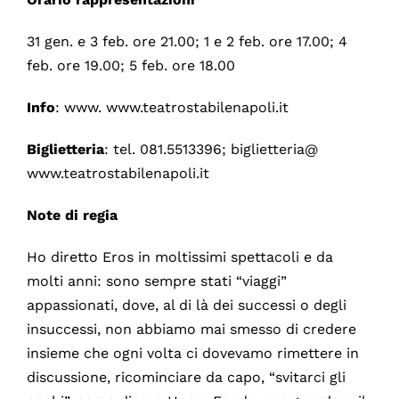
31 gen. e 3 feb. ore 21.00; 1 e 2 feb. ore 17.00; 4
feb. ore 19.00; 5 feb. ore 18.00
Info
: www. www.teatrostabilenapoli.it
Biglietteria
: tel. 081.5513396; biglietteria@
www.teatrostabilenapoli.it
Note di regia
Ho diretto Eros in moltissimi spettacoli e da
molti anni: sono sempre stati “viaggi”
appassionati, dove, al di là dei successi o degli
insuccessi, non abbiamo mai smesso di credere
insieme che ogni volta ci dovevamo rimettere in
discussione, ricominciare da capo, “svitarci gli