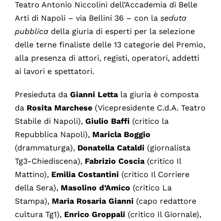
Teatro Antonio Niccolini dell’Accademia di Belle
Arti di Napoli – via Bellini 36 – con la
seduta
pubblica
della giuria di esperti per la selezione
delle terne finaliste delle 13 categorie del Premio,
alla presenza di attori, registi, operatori, addetti
ai lavori e spettatori.
Presieduta da
Gianni
Letta
la giuria è composta
da
Rosita
Marchese
(Vicepresidente C.d.A. Teatro
Stabile di Napoli),
Giulio
Baffi
(critico la
Repubblica Napoli),
Maricla Boggio
(drammaturga),
Donatella Cataldi
(giornalista
Tg3-Chiediscena),
Fabrizio Coscia
(critico Il
Mattino),
Emilia Costantini
(critico Il Corriere
della Sera),
Masolino d’Amico
(critico La
Stampa),
Maria Rosaria Gianni
(capo redattore
cultura Tg1),
Enrico Groppali
(critico Il Giornale),