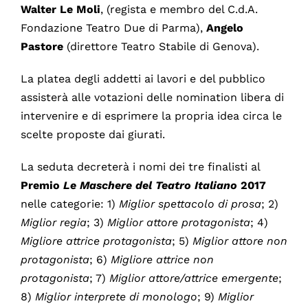
Walter Le Moli
, (regista e membro del C.d.A.
Fondazione Teatro Due di Parma),
Angelo
Pastore
(direttore Teatro Stabile di Genova).
La platea degli addetti ai lavori e del pubblico
assisterà alle votazioni delle nomination libera di
intervenire e di esprimere la propria idea circa le
scelte proposte dai giurati.
La seduta decreterà i nomi dei tre finalisti al
Premio
Le Maschere del Teatro Italiano
2017
nelle categorie: 1)
Miglior spettacolo di prosa
; 2)
Miglior regia
; 3)
Miglior attore protagonista
; 4)
Migliore attrice protagonista
; 5)
Miglior attore non
protagonista
; 6)
Migliore attrice non
protagonista
; 7)
Miglior attore/attrice emergente
;
8)
Miglior interprete di monologo
; 9)
Miglior