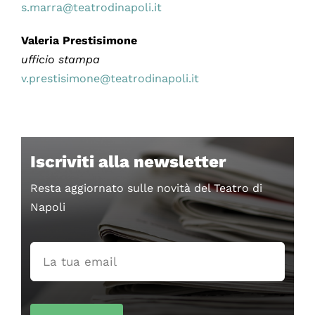
s.marra@teatrodinapoli.it
Valeria Prestisimone
ufficio stampa
v.prestisimone@teatrodinapoli.it
Iscriviti alla newsletter
Resta aggiornato sulle novità del Teatro di
Napoli