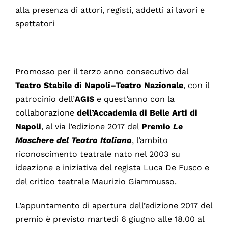
alla presenza di attori, registi, addetti ai lavori e
spettatori
Promosso per il terzo anno consecutivo dal
Teatro
Stabile
di
Napoli–Teatro Nazionale
, con il
patrocinio dell’
AGIS
e quest’anno con la
collaborazione
dell’Accademia di Belle Arti di
Napoli
, al via l’edizione 2017 del
Premio
Le
Maschere del Teatro Italiano
, l’ambito
riconoscimento teatrale nato nel 2003 su
ideazione e iniziativa del regista Luca De Fusco e
del critico teatrale Maurizio Giammusso.
L’appuntamento di apertura dell’edizione 2017 del
premio è previsto martedì 6 giugno alle 18.00 al