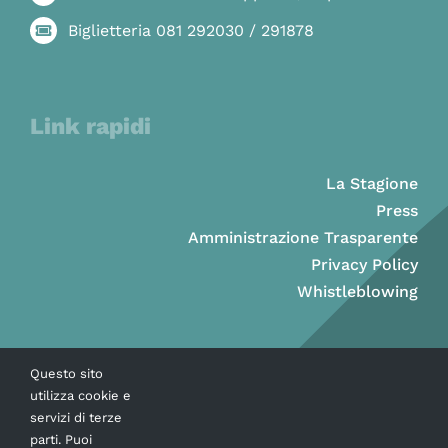
Biglietteria 081 292030 / 291878
Link rapidi
La Stagione
Press
Amministrazione Trasparente
Privacy Policy
Whistleblowing
Questo sito
utilizza cookie e
servizi di terze
parti. Puoi