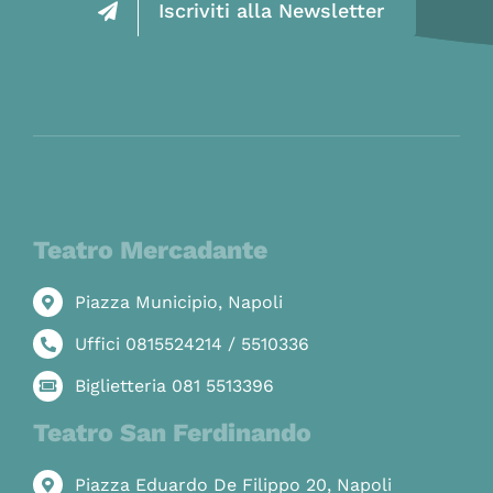
Iscriviti alla Newsletter
Teatro Mercadante
Piazza Municipio, Napoli
Uffici 0815524214 / 5510336
Biglietteria 081 5513396
Teatro San Ferdinando
Piazza Eduardo De Filippo 20, Napoli