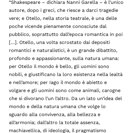
“Shakespeare – dichiara Nanni Garella – è l’unico
autore, dopo i greci, che riesce a darci tragedie
vere; e Otello, nella storia teatrale, è una delle
poche vicende pienamente conosciute dal
pubblico, soprattutto dall’epoca romantica in poi
[…]. Otello, una volta scrostato dai depositi
romantici e naturalistici, è un grande dibattito,
profondo e appassionante, sulla natura umana:
per Otello il mondo è bello, gli uomini sono
nobili, e giustificano la loro esistenza nella lealtà
e nell’amore; per Iago il mondo è abietto e
volgare e gli uomini sono come animali, carogne
che si divorano l’un l’altro. Da un lato un’idea del
mondo e della natura umana che volge lo
sguardo alla convivenza, alla bellezza e
all’armonia; dall’altro la totale assenza,
machiavellica, di ideologia, il pragmatismo