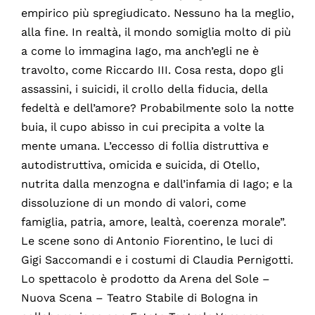
empirico più spregiudicato. Nessuno ha la meglio,
alla fine. In realtà, il mondo somiglia molto di più
a come lo immagina Iago, ma anch’egli ne è
travolto, come Riccardo III. Cosa resta, dopo gli
assassini, i suicidi, il crollo della fiducia, della
fedeltà e dell’amore? Probabilmente solo la notte
buia, il cupo abisso in cui precipita a volte la
mente umana. L’eccesso di follia distruttiva e
autodistruttiva, omicida e suicida, di Otello,
nutrita dalla menzogna e dall’infamia di Iago; e la
dissoluzione di un mondo di valori, come
famiglia, patria, amore, lealtà, coerenza morale”.
Le scene sono di Antonio Fiorentino, le luci di
Gigi Saccomandi e i costumi di Claudia Pernigotti.
Lo spettacolo è prodotto da Arena del Sole –
Nuova Scena – Teatro Stabile di Bologna in