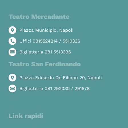
Teatro Mercadante
Piazza Municipio, Napoli
Uffici 0815524214 / 5510336
Biglietteria 081 5513396
Teatro San Ferdinando
Piazza Eduardo De Filippo 20, Napoli
Biglietteria 081 292030 / 291878
Link rapidi