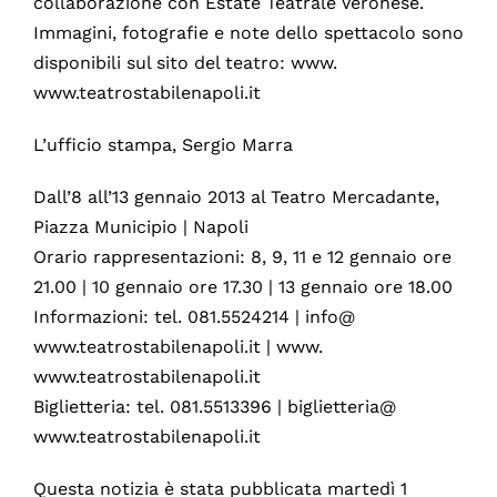
collaborazione con Estate Teatrale Veronese.
Immagini, fotografie e note dello spettacolo sono
disponibili sul sito del teatro: www.
www.teatrostabilenapoli.it
L’ufficio stampa, Sergio Marra
Dall’8 all’13 gennaio 2013 al Teatro Mercadante,
Piazza Municipio | Napoli
Orario rappresentazioni: 8, 9, 11 e 12 gennaio ore
21.00 | 10 gennaio ore 17.30 | 13 gennaio ore 18.00
Informazioni: tel. 081.5524214 | info@
www.teatrostabilenapoli.it | www.
www.teatrostabilenapoli.it
Biglietteria: tel. 081.5513396 | biglietteria@
www.teatrostabilenapoli.it
Questa notizia è stata pubblicata martedì 1