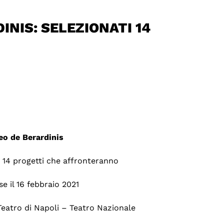
INIS: SELEZIONATI 14
eo de Berardinis
o 14 progetti che affronteranno
e il 16 febbraio 2021
Teatro di Napoli – Teatro Nazionale