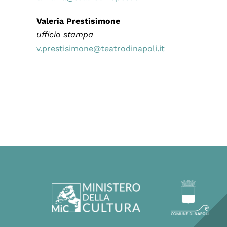
Valeria Prestisimone
ufficio stampa
v.prestisimone@teatrodinapoli.it