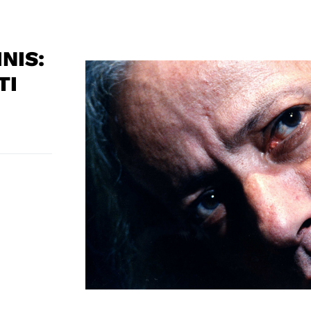
NIS:
TI