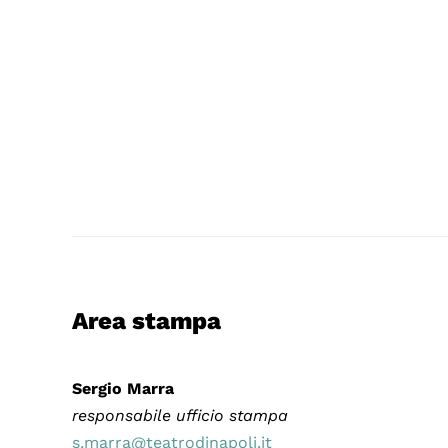
Area stampa
Sergio Marra
responsabile ufficio stampa
s.marra@teatrodinapoli.it