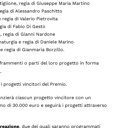
glione, regia di Giuseppe Maria Martino
ia di Alessandro Paschitto
gia di Valerio Pietrovita
ia di Fabio Di Gesto
 regia di Gianni Nardone
rgia e regia di Daniele Marino
egia di Gianmaria Borzillo.
i frammenti o parti del loro progetto in forma
.
 i progetti vincitori del Premio.
anzierà ciascun progetto vincitore con un
 di 30.000 euro e seguirà i progetti attraverso
creazione
, due dei quali saranno programmati