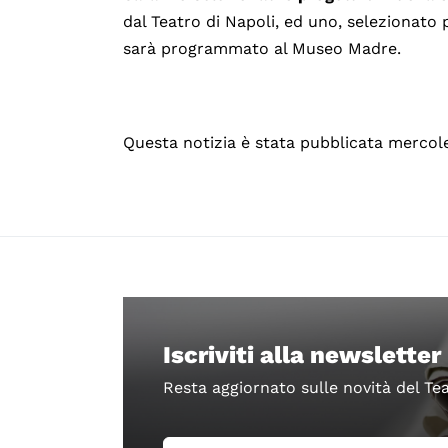
dal Teatro di Napoli, ed uno, selezionato p
sarà programmato al Museo Madre.
Questa notizia è stata pubblicata mercol
Iscriviti alla newsletter
Resta aggiornato sulle novità del Te