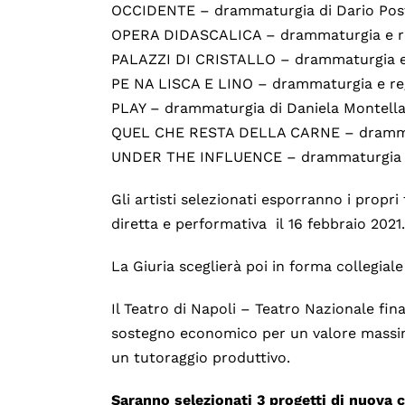
OCCIDENTE – drammaturgia di Dario Posti
OPERA DIDASCALICA – drammaturgia e reg
PALAZZI DI CRISTALLO – drammaturgia e re
PE NA LISCA E LINO – drammaturgia e reg
PLAY – drammaturgia di Daniela Montella,
QUEL CHE RESTA DELLA CARNE – drammatu
UNDER THE INFLUENCE – drammaturgia e r
Gli artisti selezionati esporranno i propr
diretta e performativa
il 16 febbraio 2021
La Giuria sceglierà poi in forma collegiale
Il Teatro di Napoli – Teatro Nazionale fin
sostegno economico per un valore massimo
un tutoraggio produttivo.
Saranno selezionati 3 progetti di nuova 