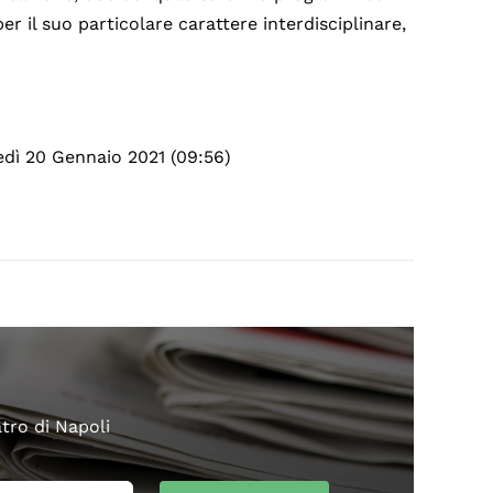
er il suo particolare carattere interdisciplinare,
edì 20 Gennaio 2021 (09:56)
atro di Napoli