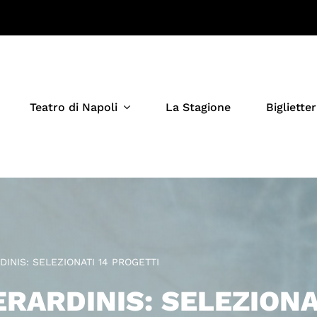
Teatro di Napoli
La Stagione
Biglietter
INIS: SELEZIONATI 14 PROGETTI
RARDINIS: SELEZIONA