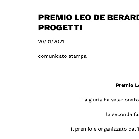
PREMIO LEO DE BERARD
PROGETTI
20/01/2021
comunicato stampa
Premio L
La giuria ha selezionat
la seconda fas
Il premio è organizzato dal 