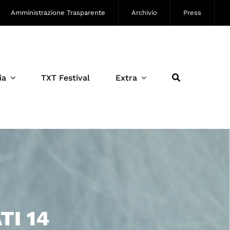
Amministrazione Trasparente
Archivio
Press
ia
TXT Festival
Extra
TI 14