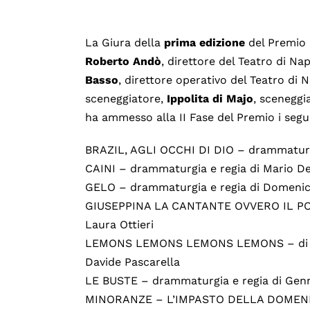
La Giura della
prima edizione
del Premio
Roberto
Andò
, direttore del Teatro di Nap
Basso
, direttore operativo del Teatro di 
sceneggiatore,
Ippolita di Majo
, sceneggi
ha ammesso alla II Fase del Premio i segu
BRAZIL, AGLI OCCHI DI DIO – drammaturgi
CAINI – drammaturgia e regia di Mario D
GELO – drammaturgia e regia di Domenic
GIUSEPPINA LA CANTANTE OVVERO IL POP
Laura Ottieri
LEMONS LEMONS LEMONS LEMONS – di Sam
Davide Pascarella
LE BUSTE – drammaturgia e regia di Gen
MINORANZE – L’IMPASTO DELLA DOMENICA