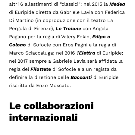
altri 6 allestimenti di “classici”: nel 2015 la
Medea
di Euripide diretta da Gabriele Lavia con Federica
Di Martino (in coproduzione con il teatro La
Pergola di Firenze),
Le Troiane
con Angela
Pagano per la regia di Valery Fokin,
Edipo a
Colono
di Sofocle con Eros Pagni e la regia di
Marco Sciaccaluga; nel 2016 l’
Elettra
di Euripide;
nel 2017 sempre a Gabriele Lavia sarà affidata la
regia del
Filottete
di Sofocle e a un regista da
definire la direzione delle
Baccanti
di Euripide
riscritta da Enzo Moscato.
Le collaborazioni
internazionali