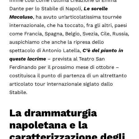
Infine così come l’ultima creazione di Emma
Dante per lo Stabile di Napoli,
Le sorelle
Macaluso
, ha avuto un’articolatissima tournée
internazionale, che ha toccato, fra gli altri, paesi
come Francia, Spagna, Belgio, Svezia, Cile, Russia,
auspichiamo che anche la ripresa dello
spettacolo di Antonio Latella,
C’è del pianto in
queste lacrime
– prevista al Teatro San
Ferdinando per il prossimo mese di ottobre –
costituisca il punto di partenza di un altrettanto
articolato tour internazionale siglato dallo
Stabile.
La drammaturgia
napoletana e la
caratterizzazione degli