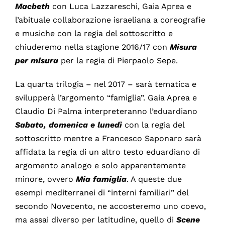
Macbeth
con Luca Lazzareschi, Gaia Aprea e
l’abituale collaborazione israeliana a coreografie
e musiche con la regia del sottoscritto e
chiuderemo nella stagione 2016/17 con
Misura
per misura
per la regia di Pierpaolo Sepe.
La quarta trilogia – nel 2017 – sarà tematica e
svilupperà l’argomento “famiglia”. Gaia Aprea e
Claudio Di Palma interpreteranno l’eduardiano
Sabato, domenica e lunedì
con la regia del
sottoscritto mentre a Francesco Saponaro sarà
affidata la regia di un altro testo eduardiano di
argomento analogo e solo apparentemente
minore, ovvero
Mia famiglia
. A queste due
esempi mediterranei di “interni familiari” del
secondo Novecento, ne accosteremo uno coevo,
ma assai diverso per latitudine, quello di
Scene