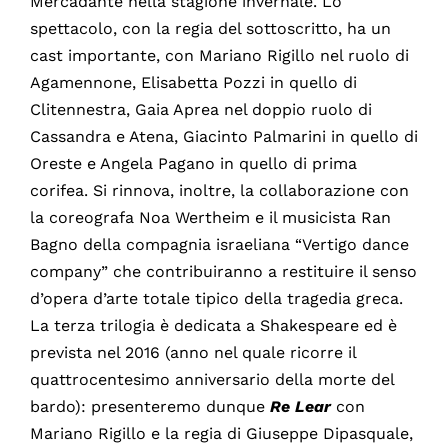
Mercadante nella stagione invernale. Lo
spettacolo, con la regia del sottoscritto, ha un
cast importante, con Mariano Rigillo nel ruolo di
Agamennone, Elisabetta Pozzi in quello di
Clitennestra, Gaia Aprea nel doppio ruolo di
Cassandra e Atena, Giacinto Palmarini in quello di
Oreste e Angela Pagano in quello di prima
corifea. Si rinnova, inoltre, la collaborazione con
la coreografa Noa Wertheim e il musicista Ran
Bagno della compagnia israeliana “Vertigo dance
company” che contribuiranno a restituire il senso
d’opera d’arte totale tipico della tragedia greca.
La terza trilogia è dedicata a Shakespeare ed è
prevista nel 2016 (anno nel quale ricorre il
quattrocentesimo anniversario della morte del
bardo): presenteremo dunque
Re Lear
con
Mariano Rigillo e la regia di Giuseppe Dipasquale,