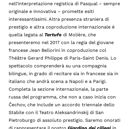
nell’interpretazione registica di Pasqual – sempre
originale e innovativa – promette esiti
interessantissimi. Altra presenza straniera di
prestigio e altra coproduzione internazionale è
quella legata al
Tartufo
di Molière, che
presenteremo nel 2017 con la regia del giovane
francese Jean Bellorini in coproduzione col
Théâtre Gerard Philippe di Paris-Saint Denis. Lo
spettacolo comprenderà su una compagnia
bilingue, in grado di recitare sia in francese sia in
italiano che andrà scena a Napoli e a Parigi.
Completa la sezione internazionale, la parte
russa del programma, che non a caso inizia con
Čechov, che include un accordo triennale dello
Stabile con il Teatro Aleksandrinskij di San
Pietroburgo di assoluto prestigio. Saremo onorati
di rappresentare il nostro
Giardino dei ciliegi
in