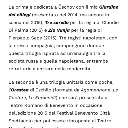
La prima è dedicata a Čechov con il mio
Giardino
dei ciliegi
(presentato nel 2014, ma ancora in
scena nel 2015),
Tre sorelle
per la regia di Claudio
Di Palma (2015) e
Zio Vanja
per la regia di
Pierpaolo Sepe (2015). Tre registi napoletani, con
la stessa compagnia, compongono dunque
questa trilogia ispirata ad un’analogia tra la
società russa e quella napoletana, entrambe
refrattarie a entrare nella modernità.
La seconda è una trilogia unitaria come poche,
l’
Orestea
di Eschilo (formata da
Agamennone
,
Le
Coefore
,
Le Eumenidi
) che sarà presentata al
Teatro Romano di Benevento in occasione
dell’edizione 2015 del Festival Benevento Città
Spettacolo per poi essere riproposta al Teatro