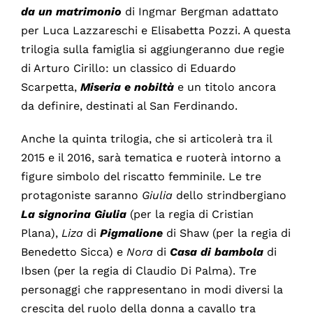
da un matrimonio
di Ingmar Bergman adattato
per Luca Lazzareschi e Elisabetta Pozzi. A questa
trilogia sulla famiglia si aggiungeranno due regie
di Arturo Cirillo: un classico di Eduardo
Scarpetta,
Miseria e nobiltà
e un titolo ancora
da definire, destinati al San Ferdinando.
Anche la quinta trilogia, che si articolerà tra il
2015 e il 2016, sarà tematica e ruoterà intorno a
figure simbolo del riscatto femminile. Le tre
protagoniste saranno
Giulia
dello strindbergiano
La signorina Giulia
(per la regia di Cristian
Plana),
Liza
di
Pigmalione
di Shaw (per la regia di
Benedetto Sicca) e
Nora
di
Casa di bambola
di
Ibsen (per la regia di Claudio Di Palma). Tre
personaggi che rappresentano in modi diversi la
crescita del ruolo della donna a cavallo tra