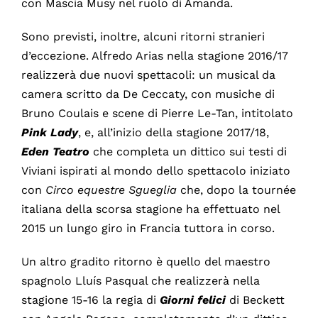
con Mascia Musy nel ruolo di Amanda.
Sono previsti, inoltre, alcuni ritorni stranieri
d’eccezione. Alfredo Arias nella stagione 2016/17
realizzerà due nuovi spettacoli: un musical da
camera scritto da De Ceccaty, con musiche di
Bruno Coulais e scene di Pierre Le-Tan, intitolato
Pink Lady
, e, all’inizio della stagione 2017/18,
Eden Teatro
che completa un dittico sui testi di
Viviani ispirati al mondo dello spettacolo iniziato
con
Circo equestre Sgueglia
che, dopo la tournée
italiana della scorsa stagione ha effettuato nel
2015 un lungo giro in Francia tuttora in corso.
Un altro gradito ritorno è quello del maestro
spagnolo Lluís Pasqual che realizzerà nella
stagione 15-16 la regia di
Giorni felici
di Beckett