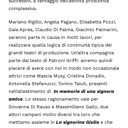
successivi, a vantaggio dell’attività produttiva
complessiva.
Mariano Rigillo, Angela Pagano, Elisabetta Pozzi,
Gaia Aprea, Claudio Di Palma, Giacinto Palmarini,
saranno parte in causa in molti lavori, per
realizzare quella logica di continuità tipica dei
grandi teatri di produzione. Un’altra compagnia
parte dal testo di Patroni Griffi: avremo quindi
piacere di avere con noi in modo non occasionale
attrici come Mascia Musy, Cristina Donadio,
Antonella Stefanucci, Tonino Taiuti, presenti
nell’allestimento di
In memoria di una signora
amica
. Lo stesso ragionamento vale per
Giovanna Di Rauso e Massimiliano Gallo, due
attori campani molto diversi tra loro che
mettiamo assieme in
La signorina Giulia
e che