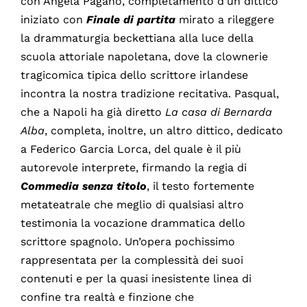
con Angela Pagano, completamento d’un dittico
iniziato con
Finale di partita
mirato a rileggere
la drammaturgia beckettiana alla luce della
scuola attoriale napoletana, dove la clownerie
tragicomica tipica dello scrittore irlandese
incontra la nostra tradizione recitativa. Pasqual,
che a Napoli ha già diretto
La casa di Bernarda
Alba
, completa, inoltre, un altro dittico, dedicato
a Federico Garcia Lorca, del quale è il più
autorevole interprete, firmando la regia di
Commedia senza titolo
, il testo fortemente
metateatrale che meglio di qualsiasi altro
testimonia la vocazione drammatica dello
scrittore spagnolo. Un’opera pochissimo
rappresentata per la complessità dei suoi
contenuti e per la quasi inesistente linea di
confine tra realtà e finzione che