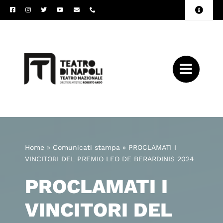
Salta
Toggle
al
Naviga
Amministrazione
contenuto
Trasparente
Archivio
Press
Home
»
Comunicati stampa
»
PROCLAMATI I
VINCITORI DEL PREMIO LEO DE BERARDINIS 2024
PROCLAMATI I
VINCITORI DEL