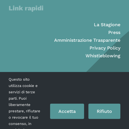
Link rapidi
La Stagione
Press
Amministrazione Trasparente
Privacy Policy
Whistleblowing
Questo sito
utilizza cookie e
servizi di terze
parti. Puoi
liberamente
Accetta
Rifiuto
prestare, rifiutare
o revocare il tuo
consenso, in