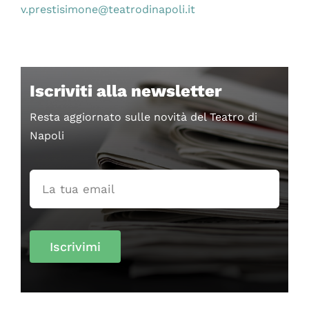
v.prestisimone@teatrodinapoli.it
Iscriviti alla newsletter
Resta aggiornato sulle novità del Teatro di
Napoli
Iscrivimi