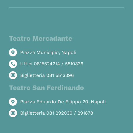
Teatro Mercadante
Piazza Municipio, Napoli
Uffici 0815524214 / 5510336
Biglietteria 081 5513396
Teatro San Ferdinando
Piazza Eduardo De Filippo 20, Napoli
Biglietteria 081 292030 / 291878