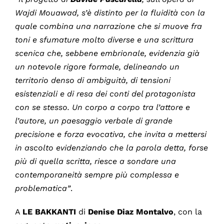
Wajdi Mouawad, s’è distinto per la fluidità con la
quale combina una narrazione che si muove fra
toni e sfumature molto diverse e una scrittura
scenica che, sebbene embrionale, evidenzia già
un notevole rigore formale, delineando un
territorio denso di ambiguità, di tensioni
esistenziali e di resa dei conti del protagonista
con se stesso. Un corpo a corpo tra l’attore e
l’autore, un paesaggio verbale di grande
precisione e forza evocativa, che invita a mettersi
in ascolto evidenziando che la
parola detta, forse
più di quella scritta, riesce a sondare una
contemporaneità sempre più complessa e
problematica”
.
A
LE BAKKANTI
di
Denise Diaz Montalvo
, con la