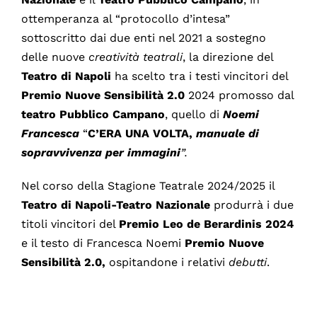
ottemperanza al “protocollo d’intesa”
sottoscritto dai due enti nel 2021 a sostegno
delle nuove
creatività
teatrali
, la direzione del
Teatro di Napoli
ha scelto tra i testi vincitori del
Premio Nuove Sensibilità 2.0
2024 promosso dal
teatro Pubblico Campano
, quello di
Noemi
Francesca
“
C’ERA UNA VOLTA,
manuale di
sopravvivenza per immagini
”.
Nel corso della Stagione Teatrale 2024/2025 il
Teatro di Napoli-Teatro Nazionale
produrrà i due
titoli vincitori del
Premio Leo de Berardinis 2024
e il testo di Francesca Noemi
Premio Nuove
Sensibilità 2.0,
ospitandone i relativi
debutti
.