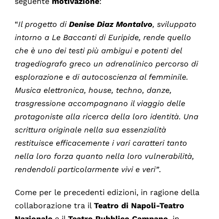
seguente
motivazione
:
“
Il progetto di
Denise
Diaz
Montalvo
, sviluppato
intorno a Le Baccanti di Euripide, rende quello
che è uno dei testi più ambigui e potenti del
tragediografo greco un adrenalinico percorso di
esplorazione e di autocoscienza al femminile.
Musica elettronica, house, techno, danze,
trasgressione accompagnano il viaggio delle
protagoniste alla ricerca della loro identità. Una
scrittura originale nella sua essenzialità
restituisce efficacemente i vari caratteri tanto
nella loro forza quanto nella loro vulnerabilità,
rendendoli particolarmente vivi e veri”
.
Come per le precedenti edizioni, in ragione della
collaborazione tra il
Teatro di Napoli-Teatro
Nazionale
e il
Teatro Pubblico Campano
, in