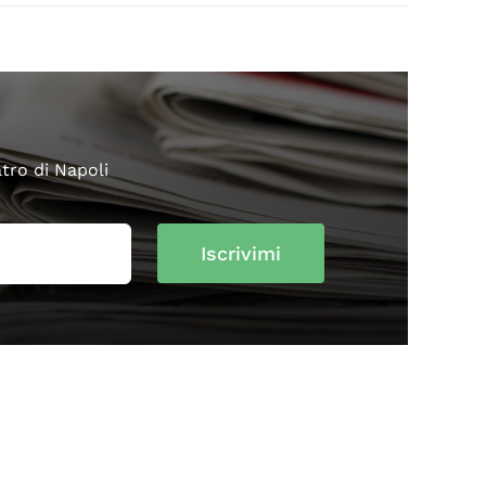
atro di Napoli
Iscrivimi