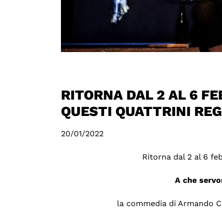
RITORNA DAL 2 AL 6 F
QUESTI QUATTRINI REG
20/01/2022
Ritorna dal 2 al 6 f
A che servo
la commedia di Armando Cu