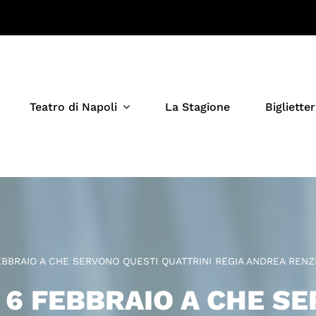
Teatro di Napoli
La Stagione
Biglietter
EBBRAIO A CHE SERVONO QUESTI QUATTRINI REGIA ANDREA RENZ
L 6 FEBBRAIO A CHE S