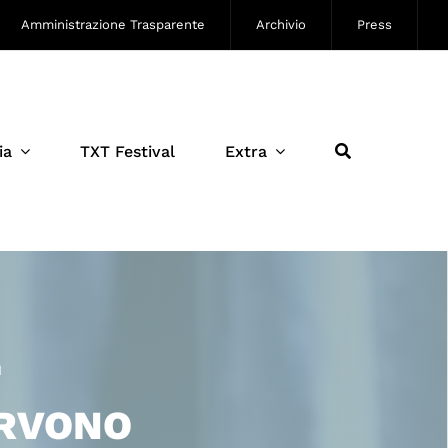
Amministrazione Trasparente
Archivio
Press
ia
TXT Festival
Extra
I
ERVONO