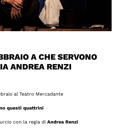
EBBRAIO A CHE SERVONO
IA ANDREA RENZI
ebbraio al Teatro Mercadante
no questi quattrini
rcio con la regia di
Andrea Renzi