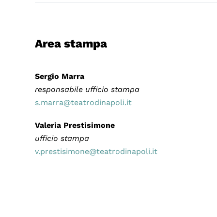
Area stampa
Sergio Marra
responsabile ufficio stampa
s.marra@teatrodinapoli.it
Valeria Prestisimone
ufficio stampa
v.prestisimone@teatrodinapoli.it