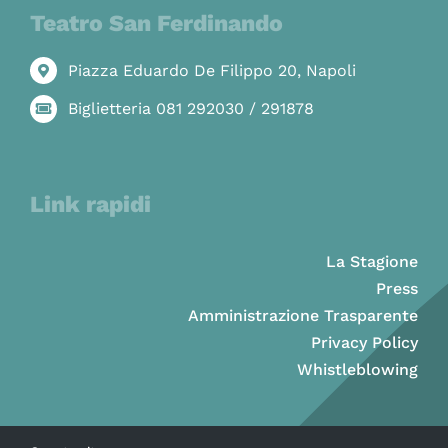
Teatro San Ferdinando
Piazza Eduardo De Filippo 20, Napoli
Biglietteria 081 292030 / 291878
Link rapidi
La Stagione
Press
Amministrazione Trasparente
Privacy Policy
Whistleblowing