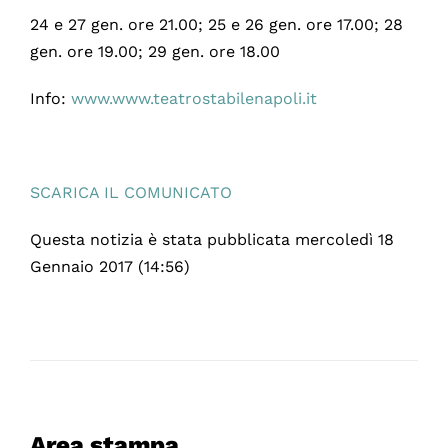
24 e 27 gen. ore 21.00; 25 e 26 gen. ore 17.00; 28
gen. ore 19.00; 29 gen. ore 18.00
Info:
www.www.teatrostabilenapoli.it
SCARICA IL COMUNICATO
Questa notizia è stata pubblicata mercoledì 18
Gennaio 2017 (14:56)
Area stampa