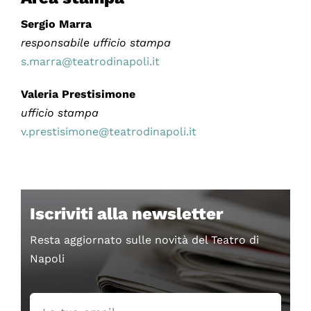
Sergio Marra
responsabile ufficio stampa
s.marra@teatrodinapoli.it
Valeria Prestisimone
ufficio stampa
v.prestisimone@teatrodinapoli.it
Iscriviti alla newsletter
Resta aggiornato sulle novità del Teatro di
Napoli