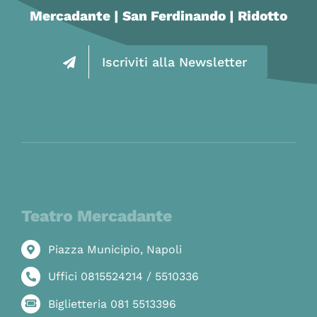
Mercadante | San Ferdinando | Ridotto
Iscriviti alla Newsletter
Teatro Mercadante
Piazza Municipio, Napoli
Uffici 0815524214 / 5510336
Biglietteria 081 5513396