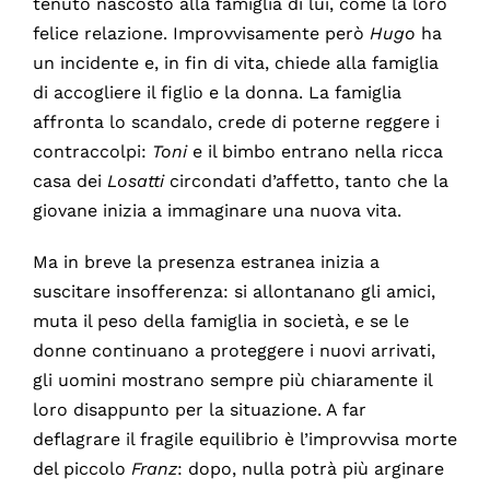
tenuto nascosto alla famiglia di lui, come la loro
felice relazione. Improvvisamente però
Hugo
ha
un incidente e, in fin di vita, chiede alla famiglia
di accogliere il figlio e la donna. La famiglia
affronta lo scandalo, crede di poterne reggere i
contraccolpi:
Toni
e il bimbo entrano nella ricca
casa dei
Losatti
circondati d’affetto, tanto che la
giovane inizia a immaginare una nuova vita.
Ma in breve la presenza estranea inizia a
suscitare insofferenza: si allontanano gli amici,
muta il peso della famiglia in società, e se le
donne continuano a proteggere i nuovi arrivati,
gli uomini mostrano sempre più chiaramente il
loro disappunto per la situazione. A far
deflagrare il fragile equilibrio è l’improvvisa morte
del piccolo
Franz
: dopo, nulla potrà più arginare