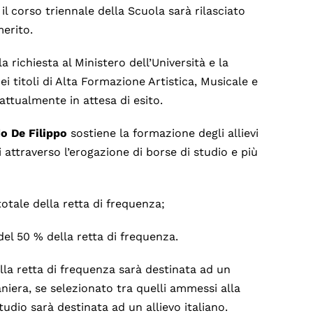
il corso triennale della Scuola sarà rilasciato
merito.
a richiesta al Ministero dell’Università e la
ei titoli di Alta Formazione Artistica, Musicale e
 attualmente in attesa di esito.
o De Filippo
sostiene la formazione degli allievi
 attraverso l’erogazione di borse di studio e più
ale della retta di frequenza;
 50 % della retta di frequenza.
lla retta di frequenza sarà destinata ad un
aniera, se selezionato tra quelli ammessi alla
udio sarà destinata ad un allievo italiano.