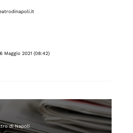
eatrodinapoli.it
 6 Maggio 2021 (08:42)
atro di Napoli