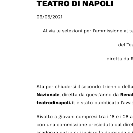
TEATRO DI NAPOLI
06/05/2021
Al via le selezioni per l’ammissione al 
del Te
diretta da 
Sta per chiudersi il secondo triennio dell
Nazionale
, diretta da quest’anno da
Renat
teatrodinapoli.i
t è stato pubblicato l’avv
Rivolto a giovani compresi tra i 18 e i 28 a
con una commissione presieduta dal diret
scadenza entro cui inviare la domanda è il