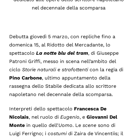
nel decennale della scomparsa
Debutta giovedì 5 marzo, con repliche fino a
domenica 15, al Ridotto del Mercadante, lo
spettacolo
La notte blu del tram
, di Giuseppe
Patroni Griffi, messo in scena nell’ambito del
ciclo
Storie
naturali
e strafottenti
con la regia di
Pino Carbone
, ultimo appuntamento della
rassegna dello Stabile dedicata allo scrittore
napoletano nel decennale della scomparsa.
Interpreti dello spettacolo
Francesca
De
Nicolais
, nel ruolo di
Eugenio
, e
Giovanni Del
Monte
in quello dell’
Uomo
. Le
scene
sono di
Luigi Ferrigno; i
costumi
di Zaira de Vincentiis; il