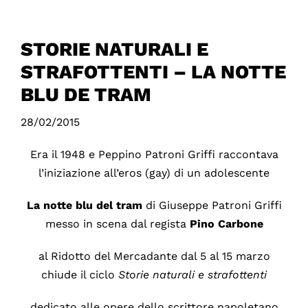
STORIE NATURALI E
STRAFOTTENTI – LA NOTTE
BLU DE TRAM
28/02/2015
Era il 1948 e Peppino Patroni Griffi raccontava
l’iniziazione all’eros (gay) di un adolescente
La notte blu del tram
di Giuseppe Patroni Griffi
messo in scena dal regista
Pino Carbone
al Ridotto del Mercadante dal 5 al 15 marzo
chiude il ciclo
Storie
naturali e strafottenti
dedicato alle opere dello scrittore napoletano