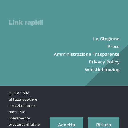
Link rapidi
La Stagione
Press
Amministrazione Trasparente
Privacy Policy
Whistleblowing
Questo sito
utilizza cookie e
servizi di terze
parti. Puoi
liberamente
Accetta
Rifiuto
prestare, rifiutare