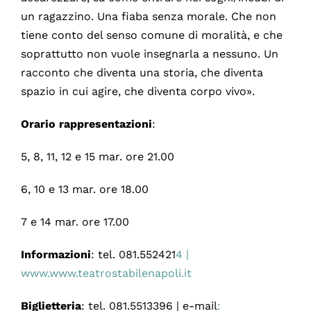
un ragazzino. Una fiaba senza morale. Che non
tiene conto del senso comune di moralità, e che
soprattutto non vuole insegnarla a nessuno. Un
racconto che diventa una storia, che diventa
spazio in cui agire, che diventa corpo vivo».
Orario rappresentazioni
:
5, 8, 11, 12 e 15 mar. ore 21.00
6, 10 e 13 mar. ore 18.00
7 e 14 mar. ore 17.00
Informazioni
: tel. 081.552421
4 |
www.www.teatrostabilenapoli.it
Biglietteria
: tel. 081.5513396 | e-mail
: