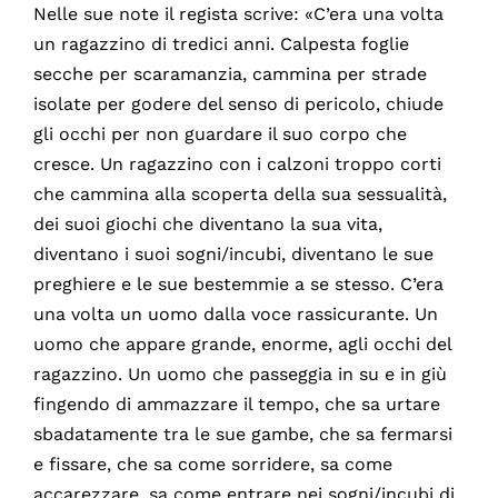
Nelle sue note il regista scrive: «C’era una volta
un ragazzino di tredici anni. Calpesta foglie
secche per scaramanzia, cammina per strade
isolate per godere del senso di pericolo, chiude
gli occhi per non guardare il suo corpo che
cresce. Un ragazzino con i calzoni troppo corti
che cammina alla scoperta della sua sessualità,
dei suoi giochi che diventano la sua vita,
diventano i suoi sogni/incubi, diventano le sue
preghiere e le sue bestemmie a se stesso. C’era
una volta un uomo dalla voce rassicurante. Un
uomo che appare grande, enorme, agli occhi del
ragazzino. Un uomo che passeggia in su e in giù
fingendo di ammazzare il tempo, che sa urtare
sbadatamente tra le sue gambe, che sa fermarsi
e fissare, che sa come sorridere, sa come
accarezzare, sa come entrare nei sogni/incubi di