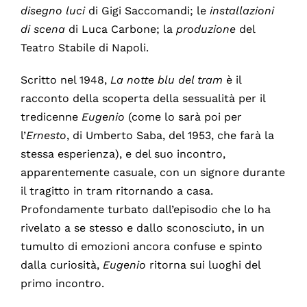
disegno luci
di Gigi Saccomandi; le
installazioni
di scena
di Luca Carbone; la
produzione
del
Teatro Stabile di Napoli.
Scritto nel 1948,
La notte blu del tram
è il
racconto della scoperta della sessualità per il
tredicenne
Eugenio
(come lo sarà poi per
l’
Ernesto
, di Umberto Saba, del 1953, che farà la
stessa esperienza), e del suo incontro,
apparentemente casuale, con un signore durante
il tragitto in tram ritornando a casa.
Profondamente turbato dall’episodio che lo ha
rivelato a se stesso e dallo sconosciuto, in un
tumulto di emozioni ancora confuse e spinto
dalla curiosità,
Eugenio
ritorna sui luoghi del
primo incontro.