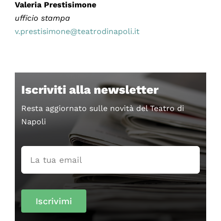
Valeria Prestisimone
ufficio stampa
v.prestisimone@teatrodinapoli.it
Iscriviti alla newsletter
Resta aggiornato sulle novità del Teatro di
Napoli
Iscrivimi