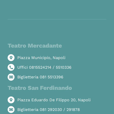
Teatro Mercadante
Piazza Municipio, Napoli
Uffici 0815524214 / 5510336
Biglietteria 081 5513396
Teatro San Ferdinando
Piazza Eduardo De Filippo 20, Napoli
Biglietteria 081 292030 / 291878