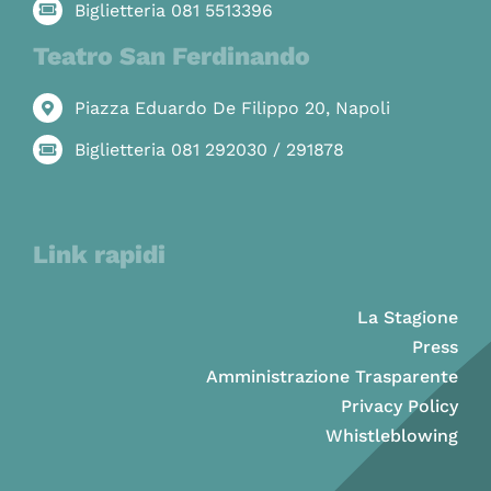
Biglietteria 081 5513396
Teatro San Ferdinando
Piazza Eduardo De Filippo 20, Napoli
Biglietteria 081 292030 / 291878
Link rapidi
La Stagione
Press
Amministrazione Trasparente
Privacy Policy
Whistleblowing