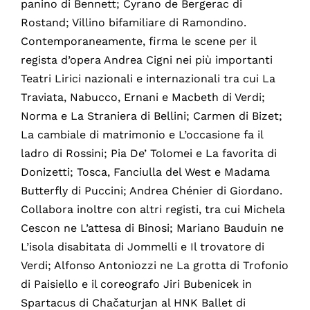
panino di Bennett; Cyrano de Bergerac di
Rostand; Villino bifamiliare di Ramondino.
Contemporaneamente, firma le scene per il
regista d’opera Andrea Cigni nei più importanti
Teatri Lirici nazionali e internazionali tra cui La
Traviata, Nabucco, Ernani e Macbeth di Verdi;
Norma e La Straniera di Bellini; Carmen di Bizet;
La cambiale di matrimonio e L’occasione fa il
ladro di Rossini; Pia De’ Tolomei e La favorita di
Donizetti; Tosca, Fanciulla del West e Madama
Butterfly di Puccini; Andrea Chénier di Giordano.
Collabora inoltre con altri registi, tra cui Michela
Cescon ne L’attesa di Binosi; Mariano Bauduin ne
L’isola disabitata di Jommelli e Il trovatore di
Verdi; Alfonso Antoniozzi ne La grotta di Trofonio
di Paisiello e il coreografo Jiri Bubenicek in
Spartacus di Chačaturjan al HNK Ballet di