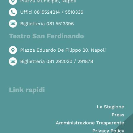
Piazza Municipio, Napoli
Uffici 0815524214 / 5510336
Biglietteria 081 5513396
Teatro San Ferdinando
Piazza Eduardo De Filippo 20, Napoli
Biglietteria 081 292030 / 291878
Link rapidi
La Stagione
Press
Amministrazione Trasparente
Privacy Policy