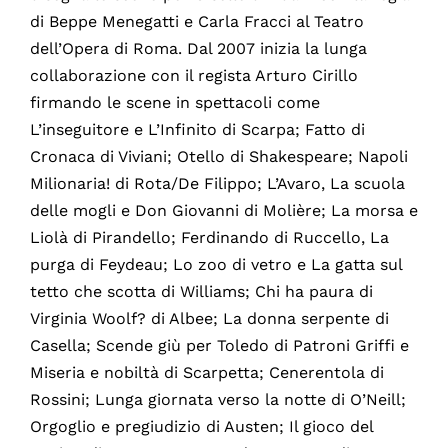
di Beppe Menegatti e Carla Fracci al Teatro
dell’Opera di Roma. Dal 2007 inizia la lunga
collaborazione con il regista Arturo Cirillo
firmando le scene in spettacoli come
L’inseguitore e L’Infinito di Scarpa; Fatto di
Cronaca di Viviani; Otello di Shakespeare; Napoli
Milionaria! di Rota/De Filippo; L’Avaro, La scuola
delle mogli e Don Giovanni di Molière; La morsa e
Liolà di Pirandello; Ferdinando di Ruccello, La
purga di Feydeau; Lo zoo di vetro e La gatta sul
tetto che scotta di Williams; Chi ha paura di
Virginia Woolf? di Albee; La donna serpente di
Casella; Scende giù per Toledo di Patroni Griffi e
Miseria e nobiltà di Scarpetta; Cenerentola di
Rossini; Lunga giornata verso la notte di O’Neill;
Orgoglio e pregiudizio di Austen; Il gioco del