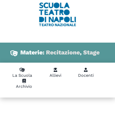
Materie:
Recitazione
,
Stage
La Scuola
Allievi
Docenti
Archivio