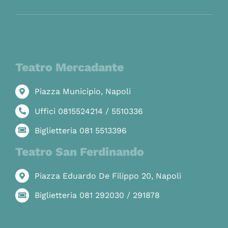
Teatro Mercadante
Piazza Municipio, Napoli
Uffici 0815524214 / 5510336
Biglietteria 081 5513396
Teatro San Ferdinando
Piazza Eduardo De Filippo 20, Napoli
Biglietteria 081 292030 / 291878