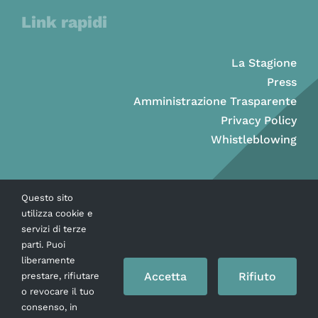
Link rapidi
La Stagione
Press
Amministrazione Trasparente
Privacy Policy
Whistleblowing
Questo sito
utilizza cookie e
servizi di terze
parti. Puoi
liberamente
Accetta
Rifiuto
prestare, rifiutare
o revocare il tuo
consenso, in