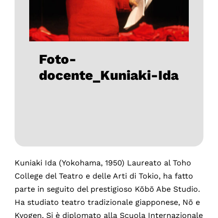
Foto-
docente_Kuniaki-Ida
Kuniaki Ida (Yokohama, 1950) Laureato al Toho
College del Teatro e delle Arti di Tokio, ha fatto
parte in seguito del prestigioso Kōbō Abe Studio.
Ha studiato teatro tradizionale giapponese, Nō e
Kyogen. Si è diplomato alla Scuola Internazionale