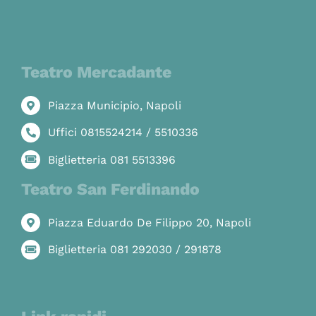
Teatro Mercadante
Piazza Municipio, Napoli
Uffici 0815524214 / 5510336
Biglietteria 081 5513396
Teatro San Ferdinando
Piazza Eduardo De Filippo 20, Napoli
Biglietteria 081 292030 / 291878