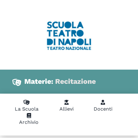
Materie:
Recitazione
La Scuola
Allievi
Docenti
Archivio