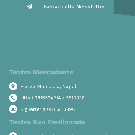
Iscriviti alla Newsletter
Teatro Mercadante
Piazza Municipio, Napoli
Uffici 0815524214 / 5510336
Biglietteria 081 5513396
Teatro San Ferdinando