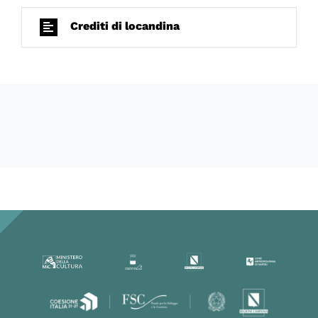
Crediti di locandina
65800