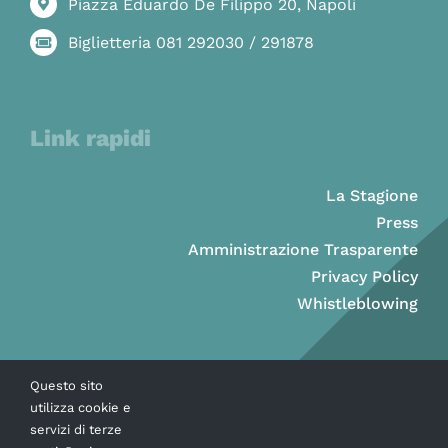
Piazza Eduardo De Filippo 20, Napoli
Biglietteria 081 292030 / 291878
Link rapidi
La Stagione
Press
Amministrazione Trasparente
Privacy Policy
Whistleblowing
Questo sito
utilizza cookie e
servizi di terze