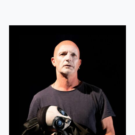
75953