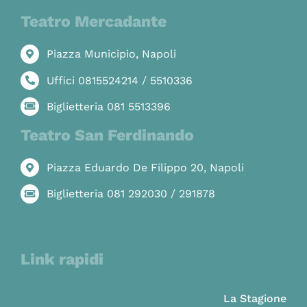
Teatro Mercadante
Piazza Municipio, Napoli
Uffici 0815524214 / 5510336
Biglietteria 081 5513396
Teatro San Ferdinando
Piazza Eduardo De Filippo 20, Napoli
Biglietteria 081 292030 / 291878
Link rapidi
La Stagione