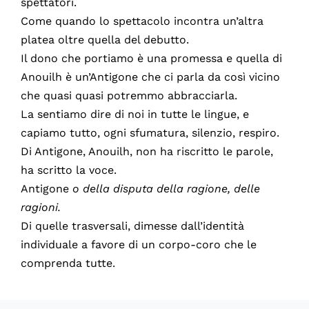
spettatori.
Come quando lo spettacolo incontra un’altra
platea oltre quella del debutto.
Il dono che portiamo è una promessa e quella di
Anouilh è un’Antigone che ci parla da così vicino
che quasi quasi potremmo abbracciarla.
La sentiamo dire di noi in tutte le lingue, e
capiamo tutto, ogni sfumatura, silenzio, respiro.
Di Antigone, Anouilh, non ha riscritto le parole,
ha scritto la voce.
Antigone
o della disputa della ragione, delle
ragioni.
Di quelle trasversali, dimesse dall’identità
individuale a favore di un corpo-coro che le
comprenda tutte.