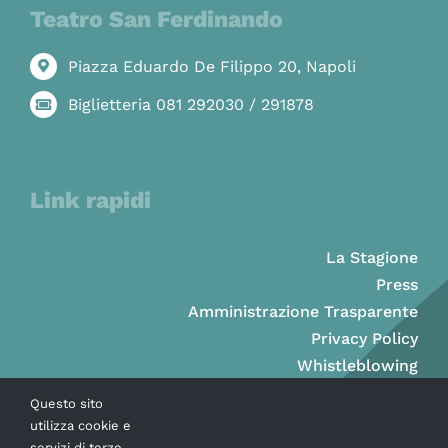
Teatro San Ferdinando
Piazza Eduardo De Filippo 20, Napoli
Biglietteria 081 292030 / 291878
Link rapidi
La Stagione
Press
Amministrazione Trasparente
Privacy Policy
Whistleblowing
Questo sito
utilizza cookie e
servizi di terze