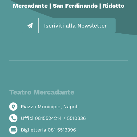
Mercadante | San Ferdinando | Ridotto
Iscriviti alla Newsletter
Teatro Mercadante
Piazza Municipio, Napoli
Uffici 0815524214 / 5510336
Biglietteria 081 5513396