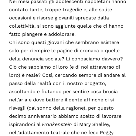
Nei mesi passati gli adolescenti napoletani hanno
contato tante, troppe tragedie e, alle solite
occasioni e risorse giovanili sprecate dalla
collettività, si sono aggiunte quelle che ci hanno
fatto piangere e addolorare.
Chi sono questi giovani che sembrano esistere
solo per riempire le pagine di cronaca o quelle
della denuncia sociale? Li conosciamo davvero?
Ciò che sappiamo di loro (e di noi attraverso di
loro) è reale? Così, cercando sempre di andare al
passo della realtà con il nostro progetto,
ascoltando e fiutando per sentire cosa brucia
nell’aria e dove battere il dente affinché ci si
risvegli (dal sonno della ragione), per questo
decimo anniversario abbiamo scelto di lavorare
ispirandoci al
Frankenstein
di Mary Shelley,
nell’adattamento teatrale che ne fece Peggy