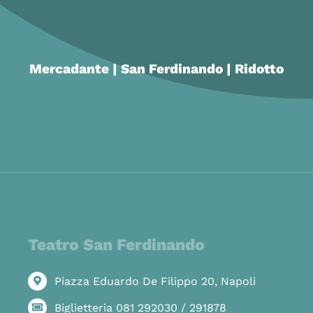
Mercadante | San Ferdinando | Ridotto
Teatro San Ferdinando
Piazza Eduardo De Filippo 20, Napoli
Biglietteria 081 292030 / 291878