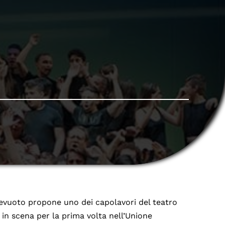
revuoto propone uno dei capolavori del teatro
 in scena per la prima volta nell’Unione