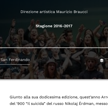
Direzione artistica Maurizio Braucci
Stagione 2016-2017
 San Ferdinando
Giunto alla sua dodicesima edizione, quest’anno Ar
del ‘900 “Il suicida” del russo Nikolaj Ėrdman, messo