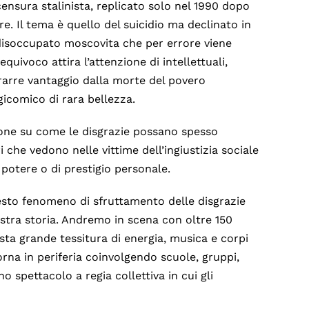
censura stalinista, replicato solo nel 1990 dopo
re. Il tema è quello del suicidio ma declinato in
 disoccupato moscovita che per errore viene
uivoco attira l’attenzione di intellettuali,
 trarre vantaggio dalla morte del povero
icomico di rara bellezza.
ione su come le disgrazie possano spesso
i che vedono nelle vittime dell’ingiustizia sociale
 potere o di prestigio personale.
sto fenomeno di sfruttamento delle disgrazie
ostra storia. Andremo in scena con oltre 150
uesta grande tessitura di energia, musica e corpi
orna in periferia coinvolgendo scuole, gruppi,
no spettacolo a regia collettiva in cui gli