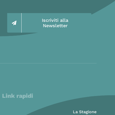
Iscriviti alla
Newsletter
Link rapidi
La Stagione