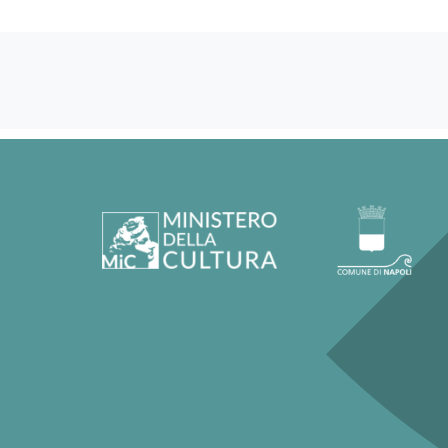
60458