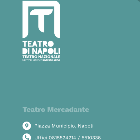
Teatro Mercadante
Piazza Municipio, Napoli
Uffici 0815524214 / 5510336