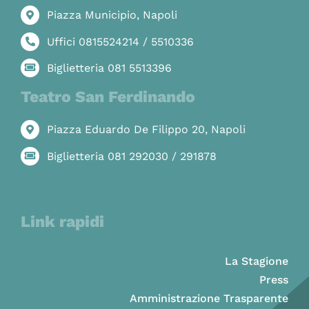
Piazza Municipio, Napoli
Uffici 0815524214 / 5510336
Biglietteria 081 5513396
Teatro San Ferdinando
Piazza Eduardo De Filippo 20, Napoli
Biglietteria 081 292030 / 291878
Link rapidi
La Stagione
Press
Amministrazione Trasparente