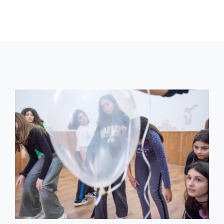
61065