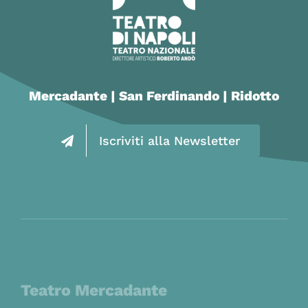
Mercadante | San Ferdinando | Ridotto
Iscriviti alla Newsletter
Teatro Mercadante