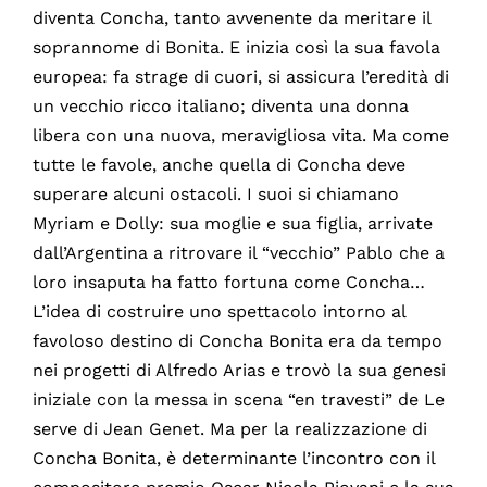
diventa Concha, tanto avvenente da meritare il
soprannome di Bonita. E inizia così la sua favola
europea: fa strage di cuori, si assicura l’eredità di
un vecchio ricco italiano; diventa una donna
libera con una nuova, meravigliosa vita. Ma come
tutte le favole, anche quella di Concha deve
superare alcuni ostacoli. I suoi si chiamano
Myriam e Dolly: sua moglie e sua figlia, arrivate
dall’Argentina a ritrovare il “vecchio” Pablo che a
loro insaputa ha fatto fortuna come Concha…
L’idea di costruire uno spettacolo intorno al
favoloso destino di Concha Bonita era da tempo
nei progetti di Alfredo Arias e trovò la sua genesi
iniziale con la messa in scena “en travesti” de Le
serve di Jean Genet. Ma per la realizzazione di
Concha Bonita, è determinante l’incontro con il