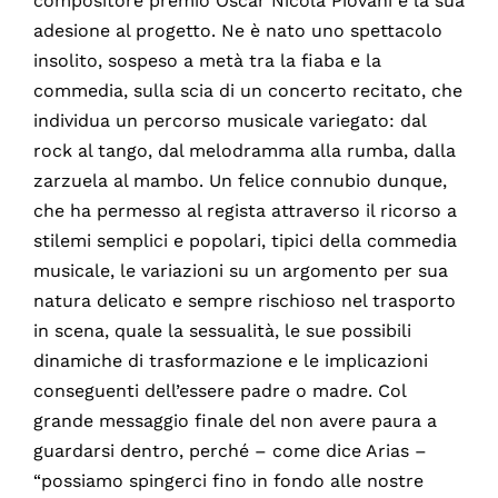
compositore premio Oscar Nicola Piovani e la sua
adesione al progetto. Ne è nato uno spettacolo
insolito, sospeso a metà tra la fiaba e la
commedia, sulla scia di un concerto recitato, che
individua un percorso musicale variegato: dal
rock al tango, dal melodramma alla rumba, dalla
zarzuela al mambo. Un felice connubio dunque,
che ha permesso al regista attraverso il ricorso a
stilemi semplici e popolari, tipici della commedia
musicale, le variazioni su un argomento per sua
natura delicato e sempre rischioso nel trasporto
in scena, quale la sessualità, le sue possibili
dinamiche di trasformazione e le implicazioni
conseguenti dell’essere padre o madre. Col
grande messaggio finale del non avere paura a
guardarsi dentro, perché – come dice Arias –
“possiamo spingerci fino in fondo alle nostre