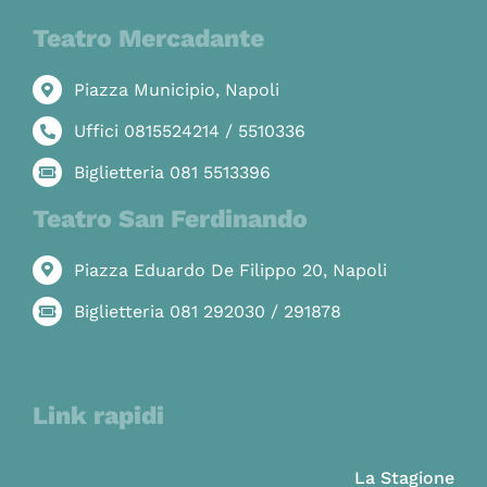
Teatro Mercadante
Piazza Municipio, Napoli
Uffici 0815524214 / 5510336
Biglietteria 081 5513396
Teatro San Ferdinando
Piazza Eduardo De Filippo 20, Napoli
Biglietteria 081 292030 / 291878
Link rapidi
La Stagione