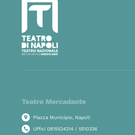
Teatro Mercadante
Piazza Municipio, Napoli
Uffici 0815524214 / 5510336