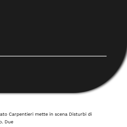
nato Carpentieri mette in scena Disturbi di
o. Due