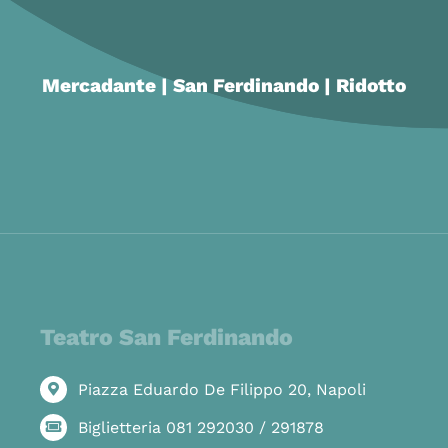
Mercadante | San Ferdinando | Ridotto
Teatro San Ferdinando
Piazza Eduardo De Filippo 20, Napoli
Biglietteria 081 292030 / 291878