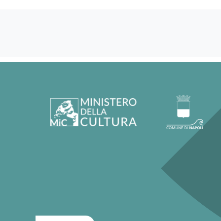
60133