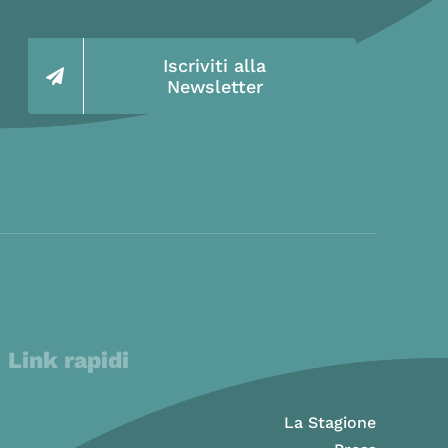
Iscriviti alla
Newsletter
Link rapidi
La Stagione