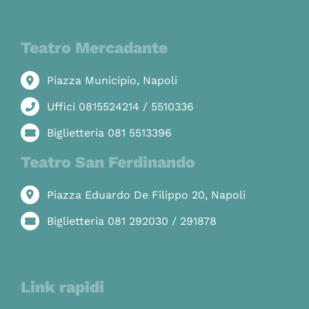
Teatro Mercadante
Piazza Municipio, Napoli
Uffici 0815524214 / 5510336
Biglietteria 081 5513396
Teatro San Ferdinando
Piazza Eduardo De Filippo 20, Napoli
Biglietteria 081 292030 / 291878
Link rapidi