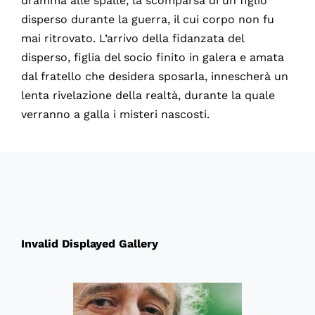
dramma alle spalle, la scomparsa di un figlio
disperso durante la guerra, il cui corpo non fu
mai ritrovato. L’arrivo della fidanzata del
disperso, figlia del socio finito in galera e amata
dal fratello che desidera sposarla, innescherà un
lenta rivelazione della realtà, durante la quale
verranno a galla i misteri nascosti.
60072
Invalid Displayed Gallery