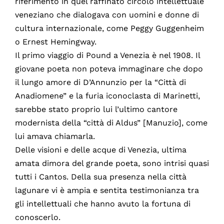
riferimento in quel raffinato circolo intellettuale
veneziano che dialogava con uomini e donne di
cultura internazionale, come Peggy Guggenheim
o Ernest Hemingway.
Il primo viaggio di Pound a Venezia è nel 1908. Il
giovane poeta non poteva immaginare che dopo
il lungo amore di D’Annunzio per la “Città di
Anadiomene” e la furia iconoclasta di Marinetti,
sarebbe stato proprio lui l’ultimo cantore
modernista della “città di Aldus” [Manuzio], come
lui amava chiamarla.
Delle visioni e delle acque di Venezia, ultima
amata dimora del grande poeta, sono intrisi quasi
tutti i Cantos. Della sua presenza nella città
lagunare vi è ampia e sentita testimonianza tra
gli intellettuali che hanno avuto la fortuna di
conoscerlo.