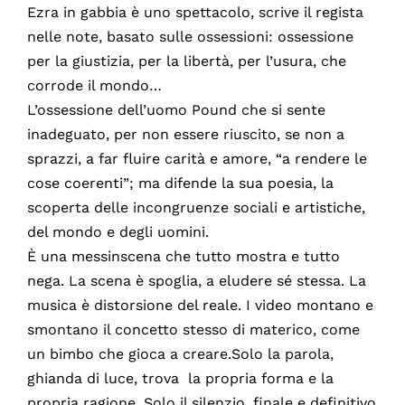
Ezra in gabbia è uno spettacolo, scrive il regista
nelle note, basato sulle ossessioni: ossessione
per la giustizia, per la libertà, per l’usura, che
corrode il mondo…
L’ossessione dell’uomo Pound che si sente
inadeguato, per non essere riuscito, se non a
sprazzi, a far fluire carità e amore, “a rendere le
cose coerenti”; ma difende la sua poesia, la
scoperta delle incongruenze sociali e artistiche,
del mondo e degli uomini.
È una messinscena che tutto mostra e tutto
nega. La scena è spoglia, a eludere sé stessa. La
musica è distorsione del reale. I video montano e
smontano il concetto stesso di materico, come
un bimbo che gioca a creare.Solo la parola,
ghianda di luce, trova la propria forma e la
propria ragione. Solo il silenzio, finale e definitivo