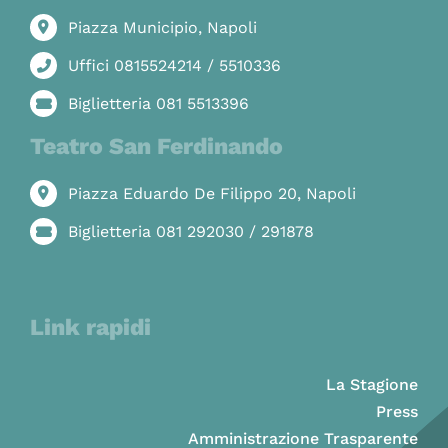
Piazza Municipio, Napoli
Uffici 0815524214 / 5510336
Biglietteria 081 5513396
Teatro San Ferdinando
Piazza Eduardo De Filippo 20, Napoli
Biglietteria 081 292030 / 291878
Link rapidi
La Stagione
Press
Amministrazione Trasparente