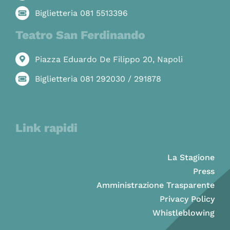
Biglietteria 081 5513396
Teatro San Ferdinando
Piazza Eduardo De Filippo 20, Napoli
Biglietteria 081 292030 / 291878
Link rapidi
La Stagione
Press
Amministrazione Trasparente
Privacy Policy
Whistleblowing