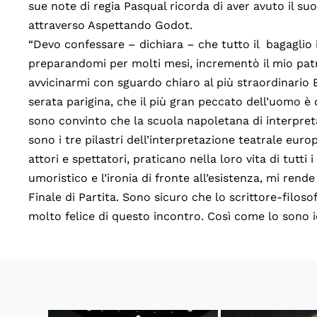
sue note di regia Pasqual ricorda di aver avuto il su
attraverso Aspettando Godot.
“Devo confessare – dichiara – che tutto il bagaglio i
preparandomi per molti mesi, incrementò il mio patr
avvicinarmi con sguardo chiaro al più straordinario 
serata parigina, che il più gran peccato dell’uomo è 
sono convinto che la scuola napoletana di interpreta
sono i tre pilastri dell’interpretazione teatrale eur
attori e spettatori, praticano nella loro vita di tutti
umoristico e l’ironia di fronte all’esistenza, mi ren
Finale di Partita. Sono sicuro che lo scrittore-filos
molto felice di questo incontro. Così come lo sono io