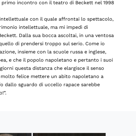
o primo incontro con il teatro di Beckett nel 1998
ntellettuale con il quale affrontai lo spettacolo,
imonio intellettuale, ma mi impedì di
Beckett. Dalla sua bocca ascoltai, in una ventosa
quello di prendersi troppo sul serio. Come io
zione, insieme con la scuole russa e inglese,
opea, e che il popolo napoletano e pertanto i suoi
 i giorni questa distanza che elargisce il senso
de molto felice mettere un abito napoletano a
ofo dallo sguardo di uccello rapace sarebbe
!”.