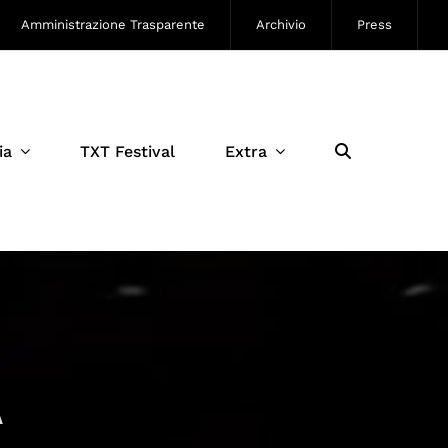
Amministrazione Trasparente
Archivio
Press
ia
TXT Festival
Extra
A