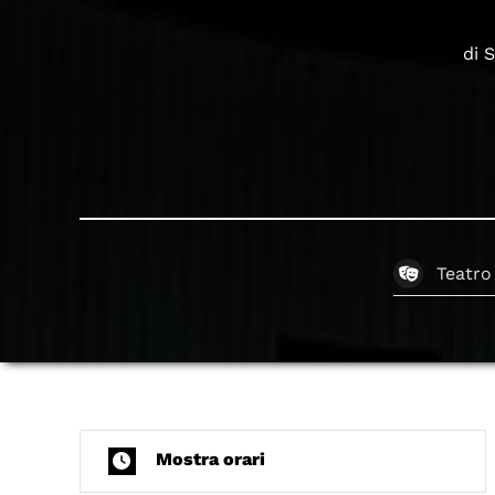
di 
Teatro
Mostra orari