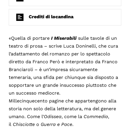
Crediti di locandina
«Quella di portare
I Miserabili
sulle tavole di un
teatro di prosa – scrive Luca Doninelli, che cura
l’adattamento del romanzo per lo spettacolo
diretto da Franco Però e interpretato da Franco
Branciaroli – è un’impresa sicuramente
temeraria, una sfida per chiunque sia disposto a
sopportare un grande insuccesso piuttosto che
un successo mediocre.
Millecinquecento pagine che appartengono alla
storia non solo della letteratura, ma del genere
umano. Come l’
Odissea
, come la
Commedia
,
il
Chisciotte
o
Guerra e Pace
.