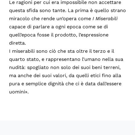
Le ragioni per cui era impossibile non accettare
questa sfida sono tante. La prima è quello strano
miracolo che rende un’opera come
I Miserabili
capace di parlare a ogni epoca come se di
quell’epoca fosse il prodotto, l’espressione
diretta.
I miserabili sono ciò che sta oltre il terzo e il
quarto stato, e rappresentano l’umano nella sua
nudità: spogliato non solo dei suoi beni terreni,
ma anche dei suoi valori, da quelli etici fino alla
pura e semplice dignità che ci è data dall’essere
uomini».
60522