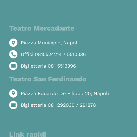
Teatro Mercadante
Piazza Municipio, Napoli
Uffici 0815524214 / 5510336
Biglietteria 081 5513396
Teatro San Ferdinando
Piazza Eduardo De Filippo 20, Napoli
Biglietteria 081 292030 / 291878
Link rapidi