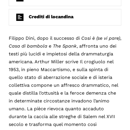
Crediti di locandina
Filippo Dini, dopo il successo di
Così è (se vi pare)
,
Casa di bambola
e
The Spank
, affronta uno dei
testi più lucidi e impietosi della drammaturgia
americana. Arthur Miller scrive Il crogiuolo nel
1953, in pieno Maccartismo, e sulla spinta di
quello stato di aberrazione sociale e di isteria
collettiva compone un affresco drammatico, nel
quale distilla l’ottusità e la feroce demenza che
in determinate circostanze invadono l’animo
umano. La pièce rievoca quanto accaduto
durante la caccia alle streghe di Salem nel XVII
secolo e trasforma quel momento così