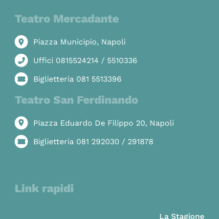
Teatro Mercadante
Piazza Municipio, Napoli
Uffici 0815524214 / 5510336
Biglietteria 081 5513396
Teatro San Ferdinando
Piazza Eduardo De Filippo 20, Napoli
Biglietteria 081 292030 / 291878
Link rapidi
La Stagione