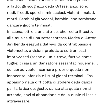
affatto, gli scugnizzi della Ortese, anzi: sono
nudi, freddi, sporchi, minacciosi, violenti, malati,
morti. Bambini già vecchi, bambini che sembrano
danzare giochi terminali.
In scena, oltre a una attrice, che recita il testo,
alla musica di una settecentesca Medea di Anton
Jiri Benda eseguita dal vivo da contrabbasso e
violoncello, a visioni proiettate su tramezzi
improvvisati (scene di un altrove, furtive come
fughe) ci sarà un danzatore sessantacinquenne, il
cui corpo vuole incarnare proprio quella non -
innocente infanzia e i suoi giochi terminali. Essi
appaiono nella difficoltà di godere della danza
per la fatica del gesto, danza alla quale non si
arrende, anzi si abbandona e dalla quale si lascia
attraversare.