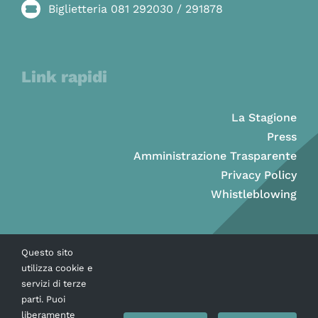
Biglietteria 081 292030 / 291878
Link rapidi
La Stagione
Press
Amministrazione Trasparente
Privacy Policy
Whistleblowing
Questo sito
utilizza cookie e
servizi di terze
parti. Puoi
liberamente