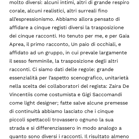
molto diversi: alcuni intimi, altri di grande respiro
corale, alcuni realistici, altri surreali fino
all’espressionismo. Abbiamo allora pensato di
affidare a cinque registi diversi la trasposizione
dei cinque racconti. Ho tenuto per me, e per Gaia
Aprea, il primo racconto, Un paio di occhiali, e
affidato ad un gruppo, in cui prevale largamente
il sesso femminile, la trasposizione degli altri
racconti. Ci siamo dati delle regole: grande
essenzialità per l’aspetto scenografico, unitarietà
nella scelta dei collaboratori del regista: Zaira De
Vincentiis come costumista e Gigi Saccomandi
come light designer; fatte salve alcune premesse
di continuità abbiamo lasciato che i cinque
piccoli spettacoli trovassero ognuno la sua
strada e si differenziassero in modo analogo a
quanto sono diversi i racconti. Il risultato almeno