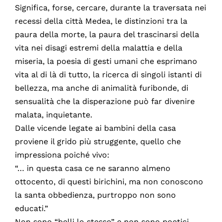
Significa, forse, cercare, durante la traversata nei
recessi della città Medea, le distinzioni tra la
paura della morte, la paura del trascinarsi della
vita nei disagi estremi della malattia e della
miseria, la poesia di gesti umani che esprimano
vita al di là di tutto, la ricerca di singoli istanti di
bellezza, ma anche di animalità furibonde, di
sensualità che la disperazione può far divenire
malata, inquietante.
Dalle vicende legate ai bambini della casa
proviene il grido più struggente, quello che
impressiona poiché vivo:
“… in questa casa ce ne saranno almeno
ottocento, di questi birichini, ma non conoscono
la santa obbedienza, purtroppo non sono
educati.”
Non sono “belli lo stesso” e non sono poetici