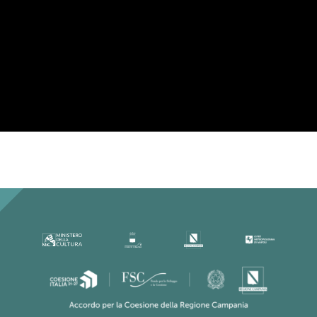
Per la tua privacy YouTube necessita di
una tua approvazione prima di essere
caricato. Per maggiori informazioni
consulta la nostra
Privacy Policy
.
Ho letto la Privacy Policy ed
accetto