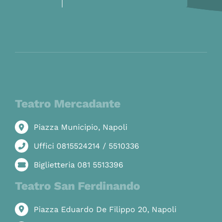
Teatro Mercadante
Piazza Municipio, Napoli
Uffici 0815524214 / 5510336
Biglietteria 081 5513396
Teatro San Ferdinando
Piazza Eduardo De Filippo 20, Napoli