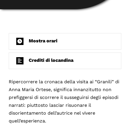
Mostra orari
Crediti di locandina
Ripercorrere la cronaca della visita ai “Granili” di
Anna Maria Ortese, significa innanzitutto non
prefiggersi di scorrere il susseguirsi degli episodi
narrati: piuttosto lasciar risuonare il
disorientamento dell’autrice nel vivere
quell’esperienza.