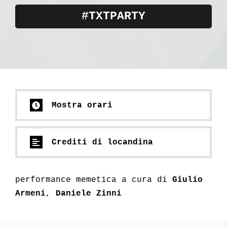
#TXTPARTY
Mostra orari
Crediti di locandina
performance memetica a cura di
Giulio
Armeni
,
Daniele Zinni