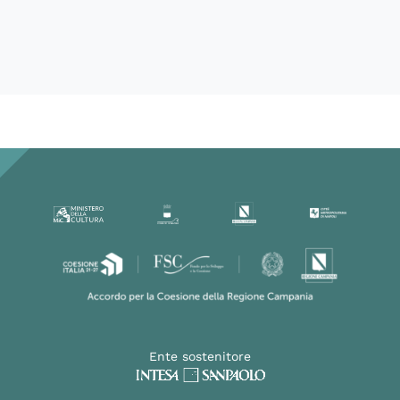
76753
Ente sostenitore