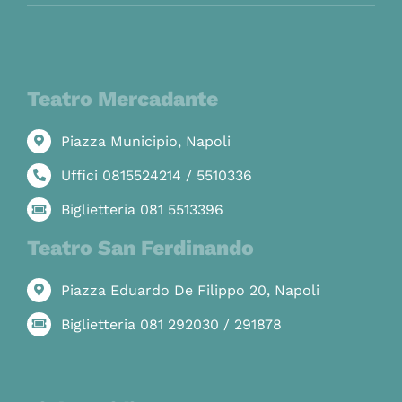
Teatro Mercadante
Piazza Municipio, Napoli
Uffici 0815524214 / 5510336
Biglietteria 081 5513396
Teatro San Ferdinando
Piazza Eduardo De Filippo 20, Napoli
Biglietteria 081 292030 / 291878