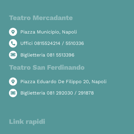
Teatro Mercadante
Piazza Municipio, Napoli
Uffici 0815524214 / 5510336
Biglietteria 081 5513396
Teatro San Ferdinando
Piazza Eduardo De Filippo 20, Napoli
Biglietteria 081 292030 / 291878
Link rapidi