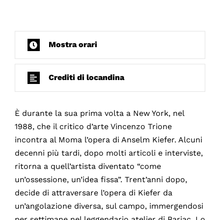
Mostra orari
Crediti di locandina
È durante la sua prima volta a New York, nel
1988, che il critico d’arte Vincenzo Trione
incontra al Moma l’opera di Anselm Kiefer. Alcuni
decenni più tardi, dopo molti articoli e interviste,
ritorna a quell’artista diventato “come
un’ossessione, un’idea fissa”. Trent’anni dopo,
decide di attraversare l’opera di Kiefer da
un’angolazione diversa, sul campo, immergendosi
per settimane nel leggendario atelier di Barjac. Lo