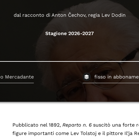
dal racconto di Anton Čechov, regia Lev Dodin
Stagione 2026-2027
ro Mercadante
fisso in abboname
Pubblicato nel 1892,
Reparto n. 6
suscitò una forte r
figure importanti come Lev Tolstoj e il pittore Il’ja 