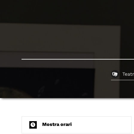
Teat
Mostra orari