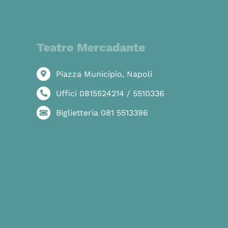
Teatro Mercadante
Piazza Municipio, Napoli
Uffici 0815524214 / 5510336
Biglietteria 081 5513396