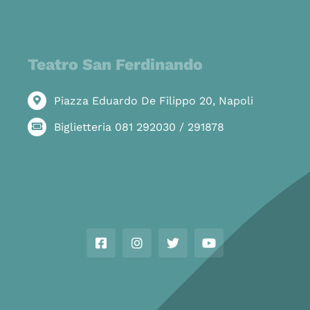
Teatro San Ferdinando
Piazza Eduardo De Filippo 20, Napoli
Biglietteria 081 292030 / 291878