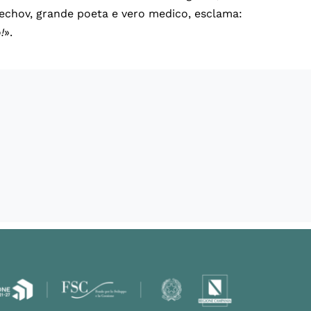
Čechov, grande poeta e vero medico, esclama:
!
».