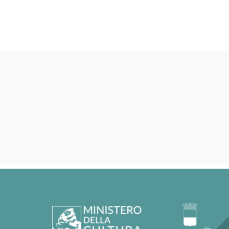
75933