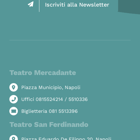
Iscriviti alla Newsletter
Teatro Mercadante
Piazza Municipio, Napoli
Uffici 0815524214 / 5510336
Biglietteria 081 5513396
Teatro San Ferdinando
Piazza Eduardo De Filippo 20, Napoli