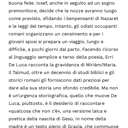
buona fede. Iosef, anche in seguito ad un sogno
premonitore, decide che le nozze avranno luogo
come previsto, sfidando i benpensanti di Nazaret
e le leggi del tempo. Intanto, gli odiati occupanti
romani organizzano un censimento e per i
giovani sposi si prepara un viaggio, lungo e
difficile, a pochi giorni dal parto. Facendo ricorso
al linguaggio semplice e terso della poesia, Erri
De Luca racconta la gravidanza di Miriàm/Maria.
Il Talmud, oltre un decennio di studi biblici e gli
storici romani gli forniscono dati preziosi per
dare alla sua storia uno sfondo credibile. Ma non
è un’urgenza storiografica, quello che muove De
Luca, piuttosto, è il desiderio di raccontare
«qualcosa che non c’è», una versione laica e
poetica della nascita di Gesù. In nome della
madre è un testo pieno di Grazia, che commuove