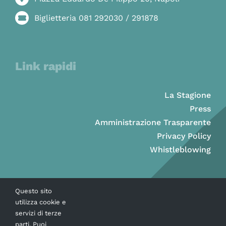
Biglietteria 081 292030 / 291878
Link rapidi
La Stagione
Press
Amministrazione Trasparente
Privacy Policy
Whistleblowing
Questo sito
utilizza cookie e
servizi di terze
parti. Puoi