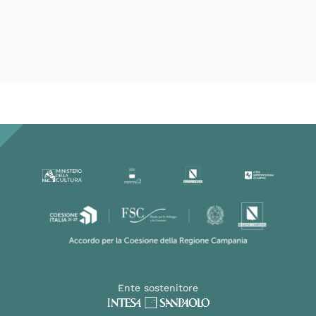
60360
Ente sostenitore