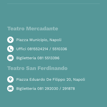
Teatro Mercadante
Piazza Municipio, Napoli
Uffici 0815524214 / 5510336
Biglietteria 081 5513396
Teatro San Ferdinando
Piazza Eduardo De Filippo 20, Napoli
Biglietteria 081 292030 / 291878