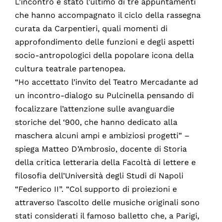
L’incontro è stato l’ultimo di tre appuntamenti
che hanno accompagnato il ciclo della rassegna
curata da Carpentieri, quali momenti di
approfondimento delle funzioni e degli aspetti
socio-antropologici della popolare icona della
cultura teatrale partenopea.
“Ho accettato l’invito del Teatro Mercadante ad
un incontro-dialogo su Pulcinella pensando di
focalizzare l’attenzione sulle avanguardie
storiche del ‘900, che hanno dedicato alla
maschera alcuni ampi e ambiziosi progetti” –
spiega Matteo D’Ambrosio, docente di Storia
della critica letteraria della Facoltà di lettere e
filosofia dell’Università degli Studi di Napoli
“Federico II”. “Col supporto di proiezioni e
attraverso l’ascolto delle musiche originali sono
stati considerati il famoso balletto che, a Parigi,