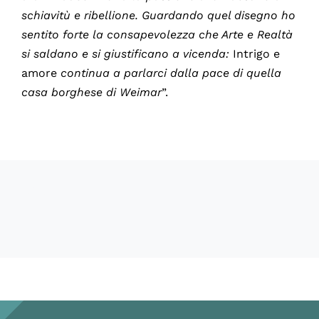
schiavitù e ribellione. Guardando quel disegno ho
sentito forte la consapevolezza che Arte e Realtà
si saldano e si giustificano a vicenda:
Intrigo e
amore
continua a parlarci dalla pace di quella
casa borghese di Weimar
”.
60498