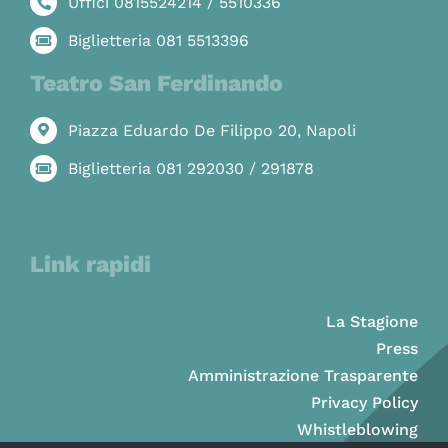
Uffici 0815524214 / 5510336
Biglietteria 081 5513396
Teatro San Ferdinando
Piazza Eduardo De Filippo 20, Napoli
Biglietteria 081 292030 / 291878
Link rapidi
La Stagione
Press
Amministrazione Trasparente
Privacy Policy
Whistleblowing