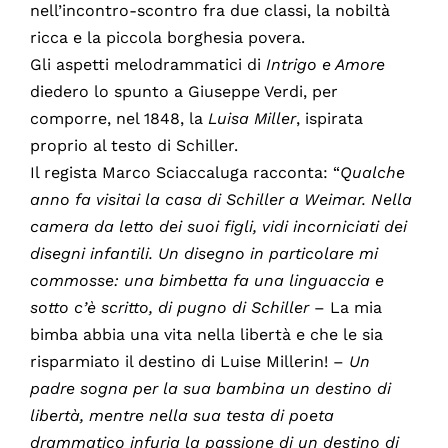
nell’incontro-scontro fra due classi, la nobiltà
ricca e la piccola borghesia povera.
Gli aspetti melodrammatici di
Intrigo e Amore
diedero lo spunto a Giuseppe Verdi, per
comporre, nel 1848, la
Luisa Miller
, ispirata
proprio al testo di Schiller.
Il regista Marco Sciaccaluga racconta: “
Qualche
anno fa visitai la casa di Schiller a Weimar. Nella
camera da letto dei suoi figli, vidi incorniciati dei
disegni infantili. Un disegno in particolare mi
commosse: una bimbetta fa una linguaccia e
sotto c’è scritto, di pugno di Schiller
– La mia
bimba abbia una vita nella libertà e che le sia
risparmiato il destino di Luise Millerin! –
Un
padre sogna per la sua bambina un destino di
libertà, mentre nella sua testa di poeta
drammatico infuria la passione di un destino di